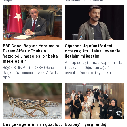
BBP Genel Başkan Yardımcısı
Oğuzhan Uğur’un ifadesi
Ekrem Alfatlı: “Muhsin
ortaya çıktı: Haluk Levent’le
Yazıcıoğlu meselesi bir beka
iletişimimi kestim
meselesidir”
Ahbap soruşturması kapsamında
Büyük Birlik Partisi (BBP) Genel
tutuklanan Oğuzhan Uğur’un
Başkan Yardımcısı Ekrem Alfatlı,
savcılık ifadesi ortaya çıktı....
BBP...
Dev çekirgelerin sırrı çözüldü:
Bozbey’in yargılandığı