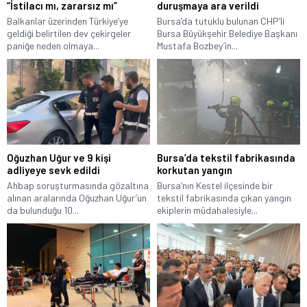
“İstilacı mı, zararsız mı”
duruşmaya ara verildi
Balkanlar üzerinden Türkiye’ye
Bursa’da tutuklu bulunan CHP’li
geldiği belirtilen dev çekirgeler
Bursa Büyükşehir Belediye Başkanı
paniğe neden olmaya...
Mustafa Bozbey’in...
Oğuzhan Uğur ve 9 kişi
Bursa’da tekstil fabrikasında
adliyeye sevk edildi
korkutan yangın
Ahbap soruşturmasında gözaltına
Bursa’nın Kestel ilçesinde bir
alınan aralarında Oğuzhan Uğur’un
tekstil fabrikasında çıkan yangın
da bulunduğu 10...
ekiplerin müdahalesiyle...