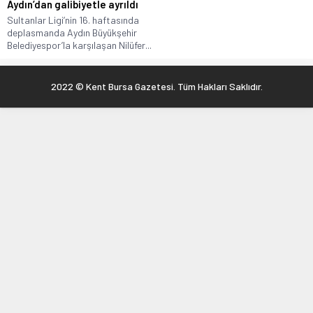
Aydın’dan galibiyetle ayrıldı
Sultanlar Ligi’nin 16. haftasında
deplasmanda Aydın Büyükşehir
Belediyespor’la karşılaşan Nilüfer...
2022 © Kent Bursa Gazetesi. Tüm Hakları Saklıdır.