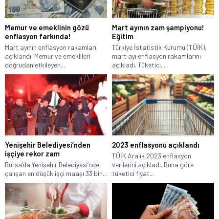
Memur ve emeklinin gözü
Mart ayının zam şampiyonu!
enflasyon farkında!
Eğitim
Mart ayının enflasyon rakamları
Türkiye İstatistik Kurumu (TÜİK),
açıklandı. Memur ve emeklileri
mart ayı enflasyon rakamlarını
doğrudan etkileyen...
açıkladı. Tüketici...
Yenişehir Belediyesi’nden
2023 enflasyonu açıklandı
işçiye rekor zam
TÜİK Aralık 2023 enflasyon
Bursa’da Yenişehir Belediyesi’nde
verilerini açıkladı. Buna göre
çalışan en düşük işçi maaşı 33 bin...
tüketici fiyat...