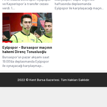
ve Kayserispor’a transfer cezası
haftasında deplasmanda
verdi. 1....
Eyüpspor ile karşılaşacağı maçın...
Eyüpspor – Bursaspor maçının
hakemi Direnç Tonusluoğlu
Bursaspor’un pazar akşamı saat
19.00’da deplasmanda Eyüpspor
ile oynayacağı karşılaşmayı...
2022 © Kent Bursa Gazetesi. Tüm Hakları Saklıdır.