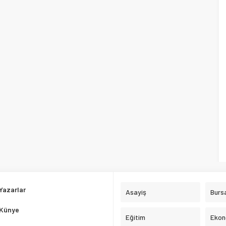
Yazarlar
Asayiş
Burs
Künye
Eğitim
Ekon