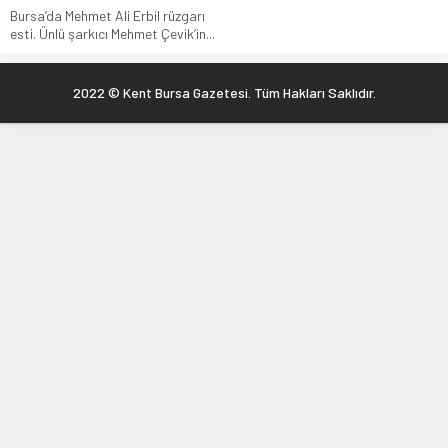
Bursa’da Mehmet Ali Erbil rüzgarı
esti. Ünlü şarkıcı Mehmet Çevik’in...
2022 © Kent Bursa Gazetesi. Tüm Hakları Saklıdır.