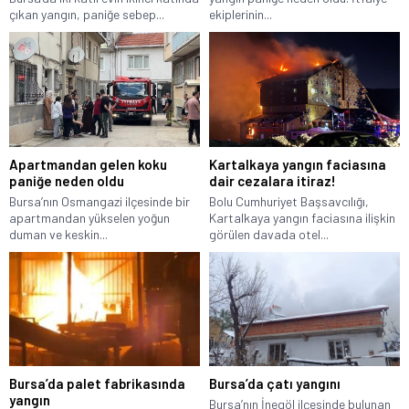
çıkan yangın, paniğe sebep...
ekiplerinin...
Apartmandan gelen koku
Kartalkaya yangın faciasına
paniğe neden oldu
dair cezalara itiraz!
Bursa’nın Osmangazi ilçesinde bir
Bolu Cumhuriyet Başsavcılığı,
apartmandan yükselen yoğun
Kartalkaya yangın faciasına ilişkin
duman ve keskin...
görülen davada otel...
Bursa’da palet fabrikasında
Bursa’da çatı yangını
yangın
Bursa’nın İnegöl ilçesinde bulunan