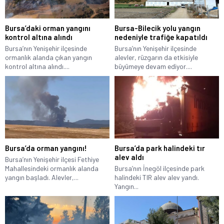
Bursa’daki orman yangını
Bursa-Bilecik yolu yangın
kontrol altına alındı
nedeniyle trafiğe kapatıldı
Bursa’nın Yenişehir ilçesinde
Bursa’nın Yenişehir ilçesinde
ormanlık alanda çıkan yangın
alevler, rüzgarın da etkisiyle
kontrol altına alındı....
büyümeye devam ediyor....
Bursa’da orman yangını!
Bursa’da park halindeki tır
alev aldı
Bursa’nın Yenişehir ilçesi Fethiye
Mahallesindeki ormanlık alanda
Bursa’nın İnegöl ilçesinde park
yangın başladı. Alevler,...
halindeki TIR alev alev yandı.
Yangın...