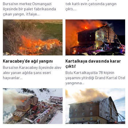
Bursa’nın merkez Osmangazi
tek katlı evin çatısında yangın
ilçesinde bir palet fabrikasında
çıktı....
çıkan yangın, itfaiye...
Karacabey’de ağıl yangını
Kartalkaya davasında karar
çıktı!
Bursa’nın Karacabey ilçesinde alev
alev yanan ağılda şans eseri
Bolu Kartalkaya‘da 78 kişinin
hayvanlar...
yaşamını yitirdiği Grand Kartal Otel
yangınına...