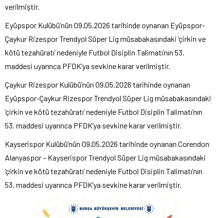
verilmiştir.
Eyüpspor Kulübü’nün 09.05.2026 tarihinde oynanan Eyüpspor-
Çaykur Rizespor Trendyol Süper Lig müsabakasındaki ‘çirkin ve
kötü tezahüratı’ nedeniyle Futbol Disiplin Talimatı’nın 53.
maddesi uyarınca PFDK’ya sevkine karar verilmiştir.
Çaykur Rizespor Kulübü’nün 09.05.2026 tarihinde oynanan
Eyüpspor-Çaykur Rizespor Trendyol Süper Lig müsabakasındaki
‘çirkin ve kötü tezahüratı’ nedeniyle Futbol Disiplin Talimatı’nın
53. maddesi uyarınca PFDK’ya sevkine karar verilmiştir.
Kayserispor Kulübü’nün 09.05.2026 tarihinde oynanan Corendon
Alanyaspor – Kayserispor Trendyol Süper Lig müsabakasındaki
‘çirkin ve kötü tezahüratı’ nedeniyle Futbol Disiplin Talimatı’nın
53. maddesi uyarınca PFDK’ya sevkine karar verilmiştir.