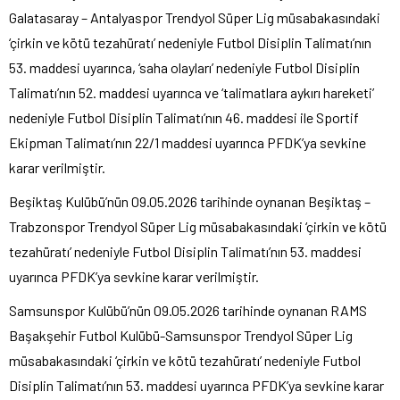
Galatasaray – Antalyaspor Trendyol Süper Lig müsabakasındaki
‘çirkin ve kötü tezahüratı’ nedeniyle Futbol Disiplin Talimatı’nın
53. maddesi uyarınca, ‘saha olayları’ nedeniyle Futbol Disiplin
Talimatı’nın 52. maddesi uyarınca ve ‘talimatlara aykırı hareketi’
nedeniyle Futbol Disiplin Talimatı’nın 46. maddesi ile Sportif
Ekipman Talimatı’nın 22/1 maddesi uyarınca PFDK’ya sevkine
karar verilmiştir.
Beşiktaş Kulübü’nün 09.05.2026 tarihinde oynanan Beşiktaş –
Trabzonspor Trendyol Süper Lig müsabakasındaki ‘çirkin ve kötü
tezahüratı’ nedeniyle Futbol Disiplin Talimatı’nın 53. maddesi
uyarınca PFDK’ya sevkine karar verilmiştir.
Samsunspor Kulübü’nün 09.05.2026 tarihinde oynanan RAMS
Başakşehir Futbol Kulübü-Samsunspor Trendyol Süper Lig
müsabakasındaki ‘çirkin ve kötü tezahüratı’ nedeniyle Futbol
Disiplin Talimatı’nın 53. maddesi uyarınca PFDK’ya sevkine karar