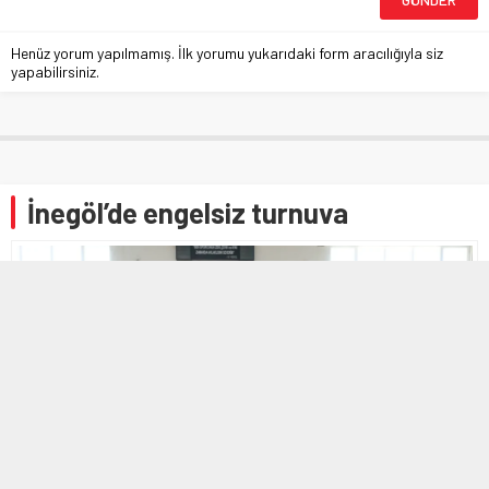
Henüz yorum yapılmamış. İlk yorumu yukarıdaki form aracılığıyla siz
yapabilirsiniz.
İnegöl’de engelsiz turnuva