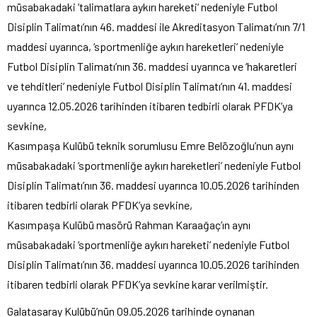
müsabakadaki ‘talimatlara aykırı hareketi’ nedeniyle Futbol
Disiplin Talimatı’nın 46. maddesi ile Akreditasyon Talimatı’nın 7/1
maddesi uyarınca, ‘sportmenliğe aykırı hareketleri’ nedeniyle
Futbol Disiplin Talimatı’nın 36. maddesi uyarınca ve ‘hakaretleri
ve tehditleri’ nedeniyle Futbol Disiplin Talimatı’nın 41. maddesi
uyarınca 12.05.2026 tarihinden itibaren tedbirli olarak PFDK’ya
sevkine,
Kasımpaşa Kulübü teknik sorumlusu Emre Belözoğlu’nun aynı
müsabakadaki ‘sportmenliğe aykırı hareketleri’ nedeniyle Futbol
Disiplin Talimatı’nın 36. maddesi uyarınca 10.05.2026 tarihinden
itibaren tedbirli olarak PFDK’ya sevkine,
Kasımpaşa Kulübü masörü Rahman Karaağaç’ın aynı
müsabakadaki ‘sportmenliğe aykırı hareketi’ nedeniyle Futbol
Disiplin Talimatı’nın 36. maddesi uyarınca 10.05.2026 tarihinden
itibaren tedbirli olarak PFDK’ya sevkine karar verilmiştir.
Galatasaray Kulübü’nün 09.05.2026 tarihinde oynanan