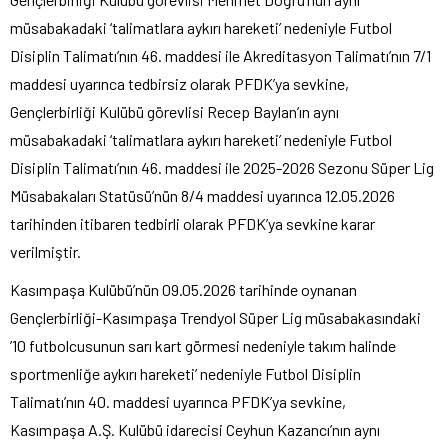
müsabakadaki ‘talimatlara aykırı hareketi’ nedeniyle Futbol
Disiplin Talimatı’nın 46. maddesi ile Akreditasyon Talimatı’nın 7/1
maddesi uyarınca tedbirsiz olarak PFDK’ya sevkine,
Gençlerbirliği Kulübü görevlisi Recep Baylan’ın aynı
müsabakadaki ‘talimatlara aykırı hareketi’ nedeniyle Futbol
Disiplin Talimatı’nın 46. maddesi ile 2025-2026 Sezonu Süper Lig
Müsabakaları Statüsü’nün 8/4 maddesi uyarınca 12.05.2026
tarihinden itibaren tedbirli olarak PFDK’ya sevkine karar
verilmiştir.
Kasımpaşa Kulübü’nün 09.05.2026 tarihinde oynanan
Gençlerbirliği-Kasımpaşa Trendyol Süper Lig müsabakasındaki
’10 futbolcusunun sarı kart görmesi nedeniyle takım halinde
sportmenliğe aykırı hareketi’ nedeniyle Futbol Disiplin
Talimatı’nın 40. maddesi uyarınca PFDK’ya sevkine,
Kasımpaşa A.Ş. Kulübü idarecisi Ceyhun Kazancı’nın aynı