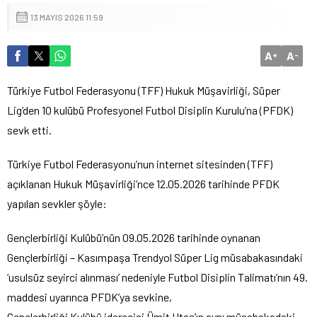
13 MAYIS 2026 11:59
A
A
+
-
Türkiye Futbol Federasyonu (TFF) Hukuk Müşavirliği, Süper
Lig’den 10 kulübü Profesyonel Futbol Disiplin Kurulu’na (PFDK)
sevk etti.
Türkiye Futbol Federasyonu’nun internet sitesinden (TFF)
açıklanan Hukuk Müşavirliği’nce 12.05.2026 tarihinde PFDK
yapılan sevkler şöyle:
Gençlerbirliği Kulübü’nün 09.05.2026 tarihinde oynanan
Gençlerbirliği – Kasımpaşa Trendyol Süper Lig müsabakasındaki
‘usulsüz seyirci alınması’ nedeniyle Futbol Disiplin Talimatı’nın 49.
maddesi uyarınca PFDK’ya sevkine,
Gençlerbirliği Kulübü idarecisi Ümit Utaş’ın aynı müsabakadaki