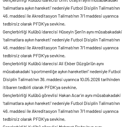
‘talimatlara aykırı hareketi’ nedeniyle Futbol Disiplin Talimatı’nın
46. maddesi ile Akreditasyon Talimatı’nın 7/1 maddesi uyarınca
tedbirsiz olarak PFDK’ya sevkine,
Gençlerbirliği Kulübü idarecisi Hüseyin Şen’in aynı müsabakadaki
‘talimatlara aykırı hareketi’ nedeniyle Futbol Disiplin Talimatı’nın
46. maddesi ile Akreditasyon Talimatı’nın 7/1 maddesi uyarınca
tedbirsiz olarak PFDK’ya sevkine,
Gençlerbirliği Kulübü idarecisi Ali Ekber Düzgün’ün aynı
müsabakadaki ‘sportmenliğe aykırı hareketleri’ nedeniyle Futbol
Disiplin Talimatı’nın 36. maddesi uyarınca 10.05.2026 tarihinden
itibaren tedbirli olarak PFDK’ya sevkine,
Gençlerbirliği Kulübü görevlisi Hakan Acar’ın aynı müsabakadaki
‘talimatlara aykırı hareketi’ nedeniyle Futbol Disiplin Talimatı’nın
46. maddesi ile Akreditasyon Talimatı’nın 7/1 maddesi uyarınca
tedbirsiz olarak PFDK’ya sevkine,
Gençlerbirliği Kulübü görevlisi Mehmet Doğru’nun aynı