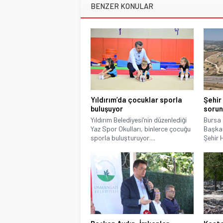
BENZER KONULAR
Yıldırım’da çocuklar sporla
Şehir
buluşuyor
sorun
Yıldırım Belediyesi’nin düzenlediği
Bursa 
Yaz Spor Okulları, binlerce çocuğu
Başkan
sporla buluşturuyor....
Şehir H