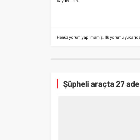
kaydedilsin.
Henüz yorum yapılmamış. İlk yorumu yukarıdaki
Şüpheli araçta 27 ade