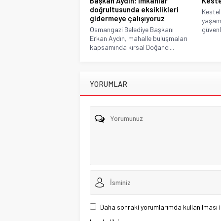
Başkan Aydın: İmkanlar
Kestel
doğrultusunda eksiklikleri
Kestel
gidermeye çalışıyoruz
yaşam 
Osmangazi Belediye Başkanı
güvenli
Erkan Aydın, mahalle buluşmaları
kapsamında kırsal Doğancı...
YORUMLAR
Daha sonraki yorumlarımda kullanılması i