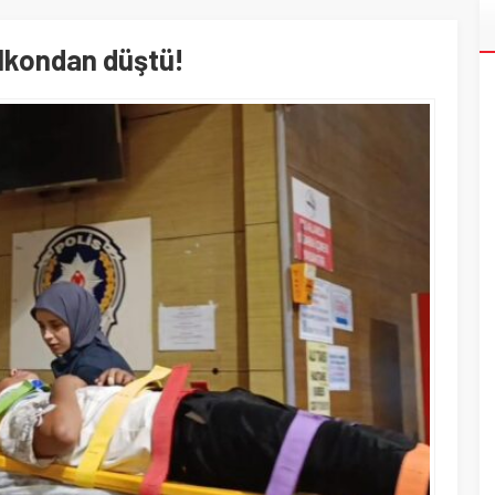
alkondan düştü!