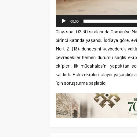
00:00
Olay, saat 02.30 sıralarında Osmaniye Ma
birinci katında yaşandı. İddiaya göre, 
Mert Z. (13), dengesini kaybederek yakl
çevredekiler hemen durumu sağlık ekiple
ekipleri, ilk müdahalesini yaptıktan s
kaldırdı. Polis ekipleri olayın yaşandı
için soruşturma başlatıldı.