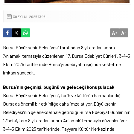
30 EYLÜL 2025 13:16
A
A
+
-
Bursa Büyükşehir Belediyesi tarafından 8 yıl aradan sonra
‘Anlamak’ temasıyla düzenlenen ’17. Bursa Edebiyat Günleri’, 3-4-5
Ekim 2025 tarihlerinde Bursa’yı edebiyatın ışığında keşfetme
imkanı sunacak.
Bursa’nın geçmişi, bugünü ve geleceği konuşulacak
Bursa Büyükşehir Belediyesi, tarih ve kültürün harmanlandığı
Bursa’da önemli bir etkinliğe daha imza atıyor. Büyükşehir
Belediyesi’nin geleneksel hale getirdiği Bursa Edebiyat Günleri’nin
17’ncisi, tam 8 yıl aradan sonra ‘Anlamak’ temasıyla düzenleniyor.
3-4-5 Ekim 2025 tarihlerinde, Tayyare Kültür Merkezi’nde