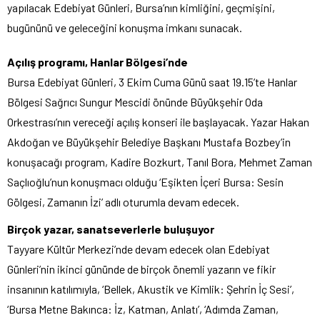
yapılacak Edebiyat Günleri, Bursa’nın kimliğini, geçmişini,
bugününü ve geleceğini konuşma imkanı sunacak.
Açılış programı, Hanlar Bölgesi’nde
Bursa Edebiyat Günleri, 3 Ekim Cuma Günü saat 19.15’te Hanlar
Bölgesi Sağrıcı Sungur Mescidi önünde Büyükşehir Oda
Orkestrası’nın vereceği açılış konseri ile başlayacak. Yazar Hakan
Akdoğan ve Büyükşehir Belediye Başkanı Mustafa Bozbey’in
konuşacağı program, Kadire Bozkurt, Tanıl Bora, Mehmet Zaman
Saçlıoğlu’nun konuşmacı olduğu ‘Eşikten İçeri Bursa: Sesin
Gölgesi, Zamanın İzi’ adlı oturumla devam edecek.
Birçok yazar, sanatseverlerle buluşuyor
Tayyare Kültür Merkezi’nde devam edecek olan Edebiyat
Günleri’nin ikinci gününde de birçok önemli yazarın ve fikir
insanının katılımıyla, ‘Bellek, Akustik ve Kimlik: Şehrin İç Sesi’,
‘Bursa Metne Bakınca: İz, Katman, Anlatı’, ‘Adımda Zaman,