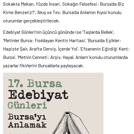
Sokakta Mekan, Yüzde İnsan’, Sokağın Felsefesi: Bursa’da Biz
Kime Benzeriz?’, ‘Akış ve Tını: Bursa’da Anlamın Kıyısı’ konulu
oturumlar gerçekleştirilecek.
Edebiyat Günleri’nin üçüncü gününde ise ‘Taşlarda Bellek’,
‘Metinler Bursa: Fısıldayan Kentin Haritası’, ‘Bursa’da Eşikler:
Hapiste Şair, Arafta Derviş, İçerde Yol’, ‘Efsanenin Eğirdiği Kent:
Bursa’, ‘Metnin Cenneti: Arşiv, Hayal, Anlam’ konulu oturumlarda
yazarlar fikirlerini Bursalılarla paylaşacak.