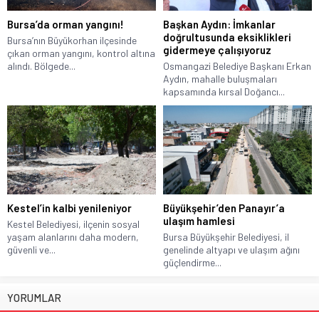
Bursa’da orman yangını!
Başkan Aydın: İmkanlar
doğrultusunda eksiklikleri
Bursa’nın Büyükorhan ilçesinde
gidermeye çalışıyoruz
çıkan orman yangını, kontrol altına
alındı. Bölgede...
Osmangazi Belediye Başkanı Erkan
Aydın, mahalle buluşmaları
kapsamında kırsal Doğancı...
Kestel’in kalbi yenileniyor
Büyükşehir’den Panayır’a
ulaşım hamlesi
Kestel Belediyesi, ilçenin sosyal
yaşam alanlarını daha modern,
Bursa Büyükşehir Belediyesi, il
güvenli ve...
genelinde altyapı ve ulaşım ağını
güçlendirme...
YORUMLAR