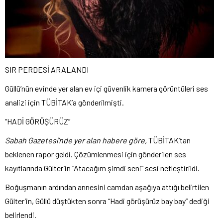
SIR PERDESİ ARALANDI
Güllü’nün evinde yer alan ev içi güvenlik kamera görüntüleri ses
analizi için TÜBİTAK’a gönderilmişti.
“HADİ GÖRÜŞÜRÜZ”
Sabah Gazetesi’nde yer alan habere göre,
TÜBİTAK’tan
beklenen rapor geldi. Çözümlenmesi için gönderilen ses
kayıtlarında Gülter’in “Atacağım şimdi seni” sesi netleştirildi.
Boğuşmanın ardından annesini camdan aşağıya attığı belirtilen
Gülter’in, Güllü düştükten sonra “Hadi görüşürüz bay bay” dediği
belirlendi.