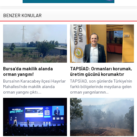
BENZER KONULAR
Bursa’da makilik alanda
TAPSİAD: Ormanları korumak,
orman yangını!
üretim gücünü korumaktır
Bursa’nın Karacabey ilçesi Hayırlar
TAPSİAD, son günlerde Türkiye’nin
Mahallesi’nde makilik alanda
farklı bölgelerinde meydana gelen
orman yangını çıktı....
orman yangınlarının...