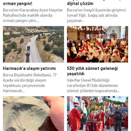
orman yangını!
dijital çözüm
Bursa’nın Karacabey ilçesi Hayırlar
Bursa’nın İnegöl ilçesinde girişimci
Mahallesi’nde makilik alanda
İsmail Yiğit, bağış adı altında
orman yangını çıktı....
yaşanan...
Harmacık’a ulaşım yatırımı
530 yıllık sünnet geleneği
yaşatıldı
Bursa Büyükşehir Belediyesi, 17
ilçede sürdürdüğü ulaşım
Vakıflar Genel Müdürlüğü
teyakkuzu çerçevesinde
tarafından 81 ilde düzenlenen
Harmancık...
sünnet şölenleri kapsamında...