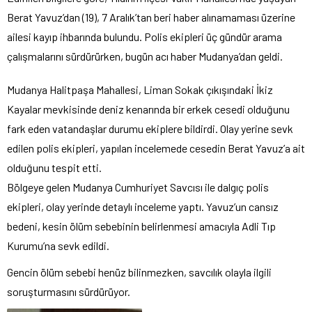
Berat Yavuz’dan (19), 7 Aralık’tan beri haber alınamaması üzerine
ailesi kayıp ihbarında bulundu. Polis ekipleri üç gündür arama
çalışmalarını sürdürürken, bugün acı haber Mudanya’dan geldi.
Mudanya Halitpaşa Mahallesi, Liman Sokak çıkışındaki İkiz
Kayalar mevkisinde deniz kenarında bir erkek cesedi olduğunu
fark eden vatandaşlar durumu ekiplere bildirdi. Olay yerine sevk
edilen polis ekipleri, yapılan incelemede cesedin Berat Yavuz’a ait
olduğunu tespit etti.
Bölgeye gelen Mudanya Cumhuriyet Savcısı ile dalgıç polis
ekipleri, olay yerinde detaylı inceleme yaptı. Yavuz’un cansız
bedeni, kesin ölüm sebebinin belirlenmesi amacıyla Adli Tıp
Kurumu’na sevk edildi.
Gencin ölüm sebebi henüz bilinmezken, savcılık olayla ilgili
soruşturmasını sürdürüyor.