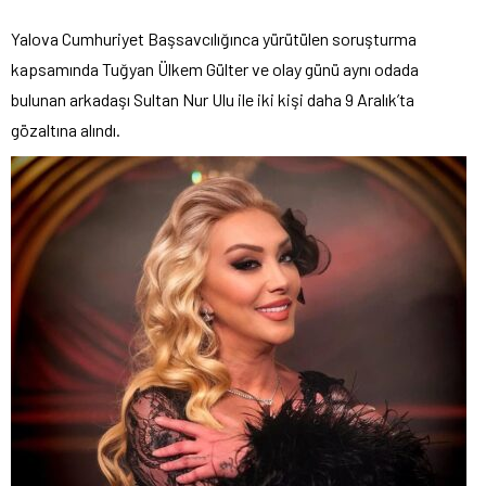
Yalova Cumhuriyet Başsavcılığınca yürütülen soruşturma
kapsamında Tuğyan Ülkem Gülter ve olay günü aynı odada
bulunan arkadaşı Sultan Nur Ulu ile iki kişi daha 9 Aralık’ta
gözaltına alındı.