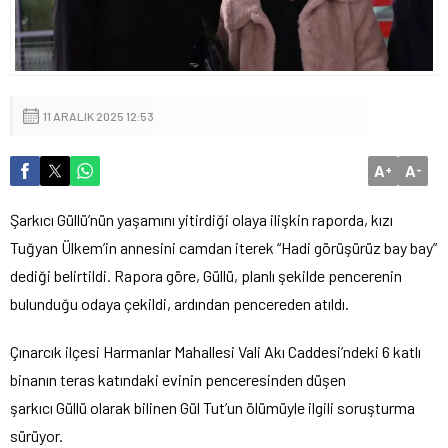
11 ARALIK 2025 12:53
A
A
+
-
Şarkıcı Güllü’nün yaşamını yitirdiği olaya ilişkin raporda, kızı
Tuğyan Ülkem’in annesini camdan iterek “Hadi görüşürüz bay bay”
dediği belirtildi. Rapora göre, Güllü, planlı şekilde pencerenin
bulunduğu odaya çekildi, ardından pencereden atıldı.
Çınarcık ilçesi Harmanlar Mahallesi Vali Akı Caddesi’ndeki 6 katlı
binanın teras katındaki evinin penceresinden düşen
şarkıcı Güllü olarak bilinen Gül Tut’un ölümüyle ilgili soruşturma
sürüyor.