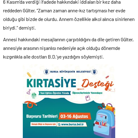
6 Kasım’da verdiği ifadede hakkındaki iddiaları bir kez daha
reddeden Gülter, “Zaman zaman anne-kız tartışması her evde
olduğu gibi bizde de olurdu. Annem özellikle alkol alınca sinirlenen
biriydi.” demişti.
Annesi hakkındaki mesajlarının çarpıtıldığını da dile getiren Gülter,
annesiyle arasının nişanlısı nedeniyle açık olduğu dönemde
kızgınlıkla aile dostları B.D.’ye yazdığını söylemişti.