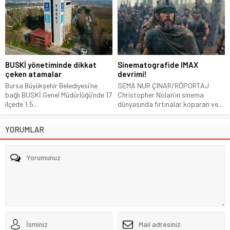
BUSKİ yönetiminde dikkat
Sinematografide IMAX
çeken atamalar
devrimi!
Bursa Büyükşehir Belediyesi’ne
SEMA NUR ÇINAR/RÖPORTAJ
bağlı BUSKİ Genel Müdürlüğü’nde 17
Christopher Nolan’ın sinema
ilçede 1,5...
dünyasında fırtınalar koparan ve...
YORUMLAR