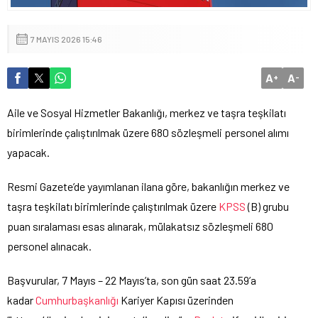
7 MAYIS 2026 15:46
A
A
+
-
Aile ve Sosyal Hizmetler Bakanlığı, merkez ve taşra teşkilatı
birimlerinde çalıştırılmak üzere 680 sözleşmeli personel alımı
yapacak.
Resmi Gazete’de yayımlanan ilana göre, bakanlığın merkez ve
taşra teşkilatı birimlerinde çalıştırılmak üzere
KPSS
(B) grubu
puan sıralaması esas alınarak, mülakatsız sözleşmeli 680
personel alınacak.
Başvurular, 7 Mayıs – 22 Mayıs’ta, son gün saat 23.59’a
kadar
Cumhurbaşkanlığı
Kariyer Kapısı üzerinden