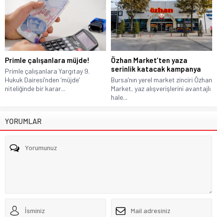
Primle çalışanlara müjde!
Özhan Market’ten yaza
serinlik katacak kampanya
Primle çalışanlara Yargıtay 9.
Hukuk Dairesi’nden ‘müjde’
Bursa’nın yerel market zinciri Özhan
niteliğinde bir karar...
Market, yaz alışverişlerini avantajlı
hale...
YORUMLAR