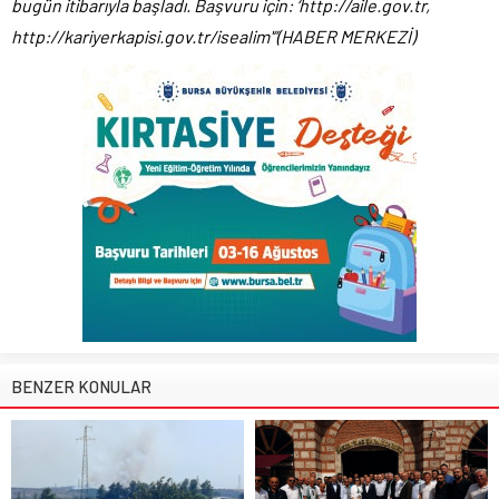
bugün itibarıyla başladı. Başvuru için: ‘http://aile.gov.tr,
http://kariyerkapisi.gov.tr/isealim'”(HABER MERKEZİ)
BENZER KONULAR