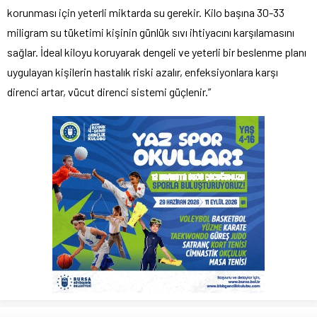
korunması için yeterli miktarda su gerekir. Kilo başına 30-33
miligram su tüketimi kişinin günlük sıvı ihtiyacını karşılamasını
sağlar. İdeal kiloyu koruyarak dengeli ve yeterli bir beslenme planı
uygulayan kişilerin hastalık riski azalır, enfeksiyonlara karşı
direnci artar, vücut direnci sistemi güçlenir.”