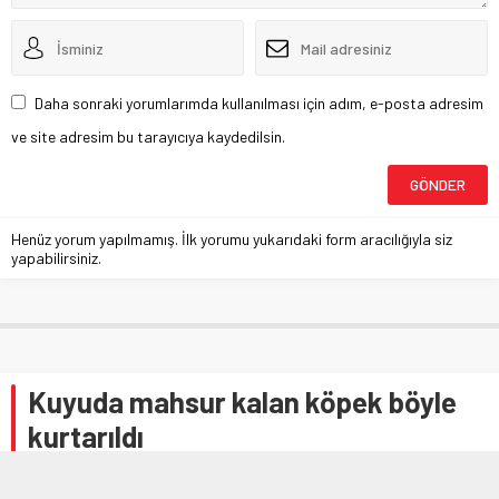
Daha sonraki yorumlarımda kullanılması için adım, e-posta adresim
ve site adresim bu tarayıcıya kaydedilsin.
Henüz yorum yapılmamış. İlk yorumu yukarıdaki form aracılığıyla siz
yapabilirsiniz.
Kuyuda mahsur kalan köpek böyle
kurtarıldı
Bursa’nın Kestel ilçesinde kuyuya düşen köpek itfaiye