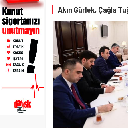
Akın Gürlek, Çağla Tuğ