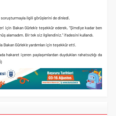
 soruşturmayla ilgili görüşlerini de dinledi.
eri için Bakan Gürlek’e teşekkür ederek, “Şimdiye kadar ben
 alamadım. Bir tek siz ilgilendiniz.” ifadesini kullandı.
a Bakan Gürlek’e yardımları için teşekkür etti.
ada hakaret içeren paylaşımlardan duydukları rahatsızlığı da
)