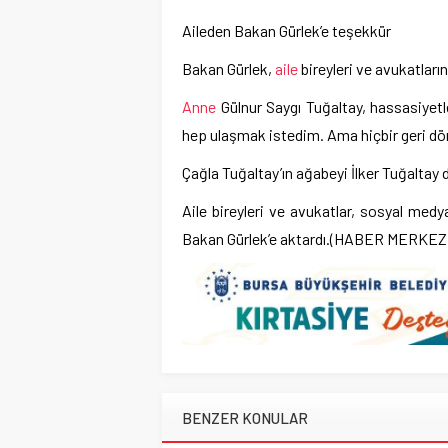
Aileden Bakan Gürlek’e teşekkür
Bakan Gürlek,
aile
bireyleri ve avukatların
Anne
Gülnur Saygı Tuğaltay, hassasiyetl
hep ulaşmak istedim. Ama hiçbir geri dönüş
Çağla Tuğaltay’ın ağabeyi İlker Tuğaltay d
Aile bireyleri ve avukatlar, sosyal medy
Bakan Gürlek’e aktardı.(HABER MERKEZİ
BENZER KONULAR