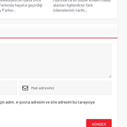
Parkında hayata geçirdiği
alanları ilgilendiren fark
 Parkın...
ödemelerinin tarihi...
çin adım, e-posta adresim ve site adresim bu tarayıcıya