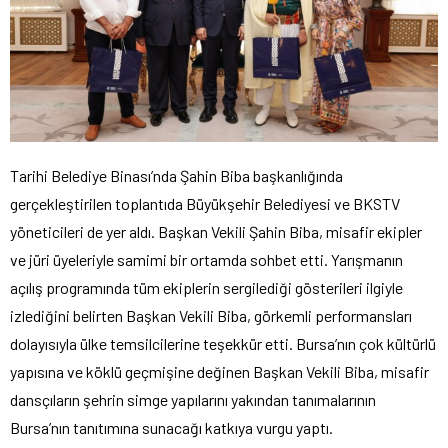
Tarihi Belediye Binası’nda Şahin Biba başkanlığında
gerçekleştirilen toplantıda Büyükşehir Belediyesi ve BKSTV
yöneticileri de yer aldı. Başkan Vekili Şahin Biba, misafir ekipler
ve jüri üyeleriyle samimi bir ortamda sohbet etti. Yarışmanın
açılış programında tüm ekiplerin sergilediği gösterileri ilgiyle
izlediğini belirten Başkan Vekili Biba, görkemli performansları
dolayısıyla ülke temsilcilerine teşekkür etti. Bursa’nın çok kültürlü
yapısına ve köklü geçmişine değinen Başkan Vekili Biba, misafir
dansçıların şehrin simge yapılarını yakından tanımalarının
Bursa’nın tanıtımına sunacağı katkıya vurgu yaptı.