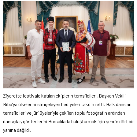
Ziyarette festivale katılan ekiplerin temsilcileri, Başkan Vekili
Biba’ya ülkelerini simgeleyen hediyeleri takdim etti. Halk dansları
temsilcileri ve jüri üyeleriyle çekilen toplu fotoğrafın ardından
dansçılar, gösterilerini Bursalılarla buluşturmak için şehrin dört bir
yanına dağıldı.