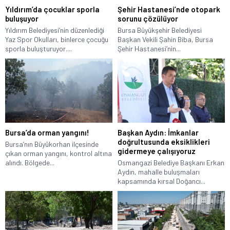
Yıldırım’da çocuklar sporla
Şehir Hastanesi’nde otopark
buluşuyor
sorunu çözülüyor
Yıldırım Belediyesi’nin düzenlediği
Bursa Büyükşehir Belediyesi
Yaz Spor Okulları, binlerce çocuğu
Başkan Vekili Şahin Biba, Bursa
sporla buluşturuyor....
Şehir Hastanesi’nin...
Bursa’da orman yangını!
Başkan Aydın: İmkanlar
doğrultusunda eksiklikleri
Bursa’nın Büyükorhan ilçesinde
gidermeye çalışıyoruz
çıkan orman yangını, kontrol altına
alındı. Bölgede...
Osmangazi Belediye Başkanı Erkan
Aydın, mahalle buluşmaları
kapsamında kırsal Doğancı...