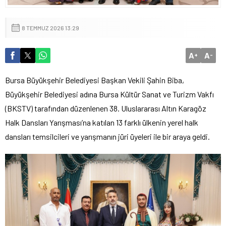
8 TEMMUZ 2026 13:29
A
A
+
-
Bursa Büyükşehir Belediyesi Başkan Vekili Şahin Biba,
Büyükşehir Belediyesi adına Bursa Kültür Sanat ve Turizm Vakfı
(BKSTV) tarafından düzenlenen 38. Uluslararası Altın Karagöz
Halk Dansları Yarışması’na katılan 13 farklı ülkenin yerel halk
dansları temsilcileri ve yarışmanın jüri üyeleri ile bir araya geldi.