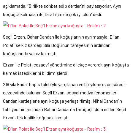
açıklamada, “Birlikte sohbet edip dertlerini paylaşıyorlar. Aynı
koğuşta kalmaları iki taraf için de çok iyi oldu” dedi.
Seçil Erzan, Bahar Candan ile koğuşlarının ayrılmasıyla, Dilan
Polat ise kız kardeşi Sıla Doğu’nun tahliyesinin ardından
koğuşlarında yalnız kalmıştı.
Erzan ile Polat, cezaevi yönetimine dilekçe vererek aynı koğuşta
kalmak istediklerini bildirmişlerdi.
216 yıla kadar hapis talebiyle yargılanan ve bir yıldan uzun süredir
cezaevinde bulunan Seçil Erzan, sosyal medya fenomenleri
Candan kardeşlerle aynı koğuşa yerleştirilmiş, Nihal Candan’ın
tahliyesinin ardından Bahar Candan’la tartıştığı iddia edilen Seçil
Erzan, tek kişilik koğuşa alınmıştı.