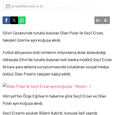
24 HAZIRAN 2024 14:07
A
A
+
-
Silivri Cezaevinde tutuklu bulunan Dilan Polat ile Seçil Erzan,
talepleri üzerine aynı koğuşa alındı.
Futbol dünyasının ünlü isimlerini milyonlarca dolar dolandırdığı
iddiasıyla Silivri’de tutuklu bulunan eski banka müdürü Seçil Erzan
ile kara para aklama soruşturmasında tutuklanan sosyal medya
ünlüsü Dilan Polat’ın talepleri kabul edildi.
Hürriyet’ten Özge Eğrikar’ın haberine göre Seçil Erzan ve Dilan
Polat aynı koğuşa alındı.
Seçil Erzan’ın avukatı Bülent Aybirdi, konuyla ilgili yaptığı