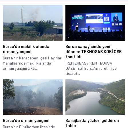
Bursa’da makilik alanda
Bursa sanayisinde yeni
orman yangını!
dönem: TEKNOSAB KOBİ OSB
tanıtıldı
Bursa’nın Karacabey ilçesi Hayırlar
Mahallesi’nde makilik alanda
İREM ERBAŞ / KENT BURSA
orman yangını çıktı....
GAZETESİ Bursa’nın üretim ve
ticaret...
Bursa’da orman yangını!
Barajlarda yüzleri güldüren
tablo
Bursa’nın Büyükorhan ilçesinde