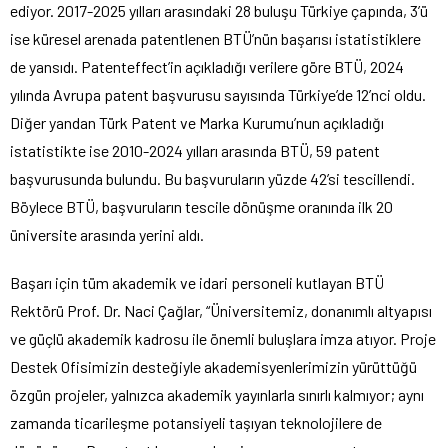
ediyor. 2017-2025 yılları arasındaki 28 buluşu Türkiye çapında, 3’ü
ise küresel arenada patentlenen BTÜ’nün başarısı istatistiklere
de yansıdı. Patenteffect’in açıkladığı verilere göre BTÜ, 2024
yılında Avrupa patent başvurusu sayısında Türkiye’de 12’nci oldu.
Diğer yandan Türk Patent ve Marka Kurumu’nun açıkladığı
istatistikte ise 2010-2024 yılları arasında BTÜ, 59 patent
başvurusunda bulundu. Bu başvuruların yüzde 42’si tescillendi.
Böylece BTÜ, başvuruların tescile dönüşme oranında ilk 20
üniversite arasında yerini aldı.
Başarı için tüm akademik ve idari personeli kutlayan BTÜ
Rektörü Prof. Dr. Naci Çağlar, “Üniversitemiz, donanımlı altyapısı
ve güçlü akademik kadrosu ile önemli buluşlara imza atıyor. Proje
Destek Ofisimizin desteğiyle akademisyenlerimizin yürüttüğü
özgün projeler, yalnızca akademik yayınlarla sınırlı kalmıyor; aynı
zamanda ticarileşme potansiyeli taşıyan teknolojilere de