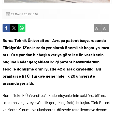
24 MAYIS 2025 15:57
A
A
+
-
Bursa Teknik Üniversitesi, Avrupa patent başvurusunda
Türkiye’de 12’nci sırada yer alarak önemli bir başarıya imza
attı. Öte yandan bir başka veriye göre ise üniversitenin
bugüne kadar gerçekleştirdiği patent başvurularının
tescile dönüşme oranı yüzde 42 olarak kaydedildi. Bu
oranla ise BTÜ, Türkiye genelinde ilk 20 üniversite
arasında yer aldı.
Bursa Teknik Üniversitesi akademisyenlerinin sektöre, bilime,
topluma ve çevreye yönelik gerçekleştirdiği buluşlar, Türk Patent
ve Marka Kurumu ve uluslararası düzeyde tescillenmeye devam