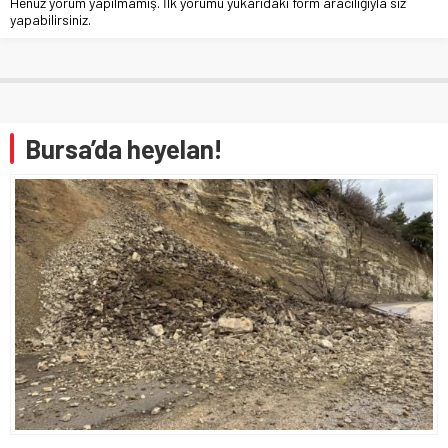
Henüz yorum yapılmamış. İlk yorumu yukarıdaki form aracılığıyla siz
yapabilirsiniz.
Bursa’da heyelan!