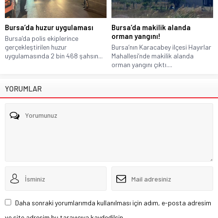
Bursa’da huzur uygulaması
Bursa’da makilik alanda
orman yangını!
Bursa’da polis ekiplerince
gerçekleştirilen huzur
Bursa’nın Karacabey ilçesi Hayırlar
uygulamasında 2 bin 468 şahsın...
Mahallesi’nde makilik alanda
orman yangını çıktı....
YORUMLAR
Daha sonraki yorumlarımda kullanılması için adım, e-posta adresim
ve site adresim bu tarayıcıya kaydedilsin.