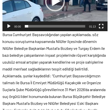
00:00
01:13
Bursa Cumhuriyet Başsavcılığından yapılan açıklamada, söz
konusu soruşturma kapsamında Nilüfer ilçesinde dönemin
Nilüfer Belediye Başkanları Mustafa Bozbey ve Turgay Erdem ile
bazı belediye çalışanlarının inşaat projelerinde rüşvet karşılığında
usulsüz emsal artışları yaparak kendilerine ve proje sahiplerine
maddi menfaat sağladıklarının tespit edildiği belirtildi.
Açıklamada, şunlar kaydedildi: “Cumhuriyet Başsavcılığımızın
talimatı ile Bursa İl Emniyet Müdürlüğü Kaçakçılık ve Organize
Suçlarla Şube Müdürlüğü görevlilerince 31 Mart 2026’da aralarında
suç örgütü lideri konumunda bulunan Bursa Büyükşehir Belediye
Başkanı Mustafa Bozbey ve Nilüfer Belediyesi Eski Başkanı