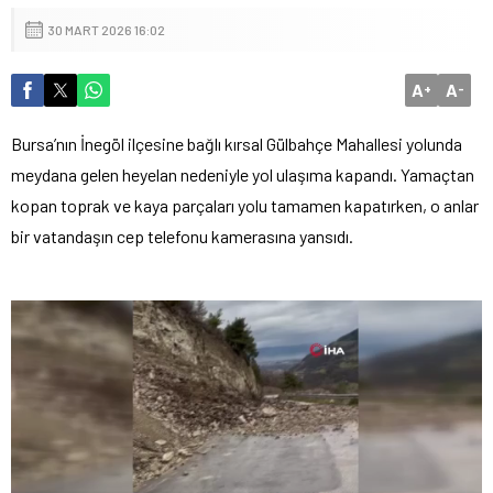
30 MART 2026 16:02
A
A
+
-
Bursa’nın İnegöl ilçesine bağlı kırsal Gülbahçe Mahallesi yolunda
meydana gelen heyelan nedeniyle yol ulaşıma kapandı. Yamaçtan
kopan toprak ve kaya parçaları yolu tamamen kapatırken, o anlar
bir vatandaşın cep telefonu kamerasına yansıdı.