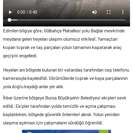
Edinilen bilgiye göre, Gülbahçe Mahallesi yolu Bağlar mevkiinde
meydana gelen heyelan ulaşımı olumsuz etkiledi. Yamaçtan
kopan toprak ve taş parçaları yolun tamamını kapatarak araç
geçişini engelledi.
Heyelan anı bölgede bulunan bir vatandaş tarafından cep telefonu
kamerasıyla kaydedildi. Görüntülerde toprak ve kaya parçalarının
yola doğru kaydığı anlar yer aldı.
İhbar üzerine bölgeye Bursa Büyükşehir Belediyesi ekipleri sevk
edildi. Ekipler tarafından yolda temizlik ve açma çalışması
başlatılırken, bölgede güvenlik önlemleri alındı. Yolun yeniden
ulaşıma açılması için çalışmaların sürdüğü öğrenildi.