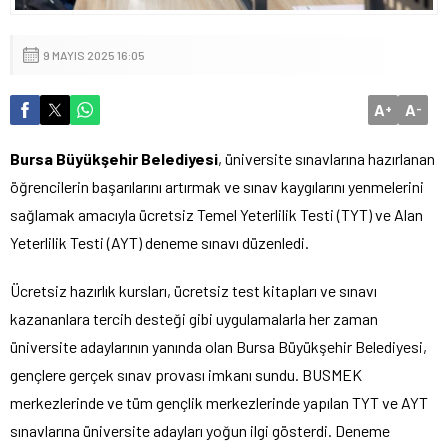
9 MAYIS 2025 16:05
A
A
+
-
Bursa Büyükşehir Belediyesi
, üniversite sınavlarına hazırlanan
öğrencilerin başarılarını artırmak ve sınav kaygılarını yenmelerini
sağlamak amacıyla ücretsiz Temel Yeterlilik Testi (TYT) ve Alan
Yeterlilik Testi (AYT) deneme sınavı düzenledi.
Ücretsiz hazırlık kursları, ücretsiz test kitapları ve sınavı
kazananlara tercih desteği gibi uygulamalarla her zaman
üniversite adaylarının yanında olan Bursa Büyükşehir Belediyesi,
gençlere gerçek sınav provası imkanı sundu. BUSMEK
merkezlerinde ve tüm gençlik merkezlerinde yapılan TYT ve AYT
sınavlarına üniversite adayları yoğun ilgi gösterdi. Deneme