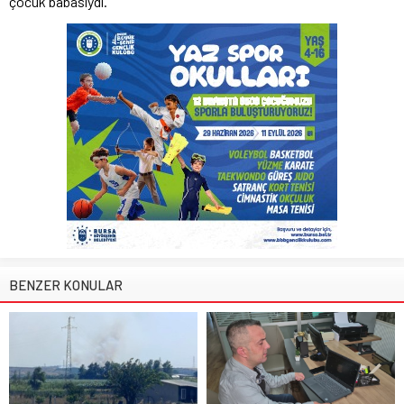
çocuk babasıydı.
BENZER KONULAR