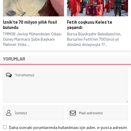
İznik’te 70 milyon yıllık fosil
Fetih coşkusu Keles’te
bulundu
yaşandı
TMMOB Jeoloji Mühendisleri Odası
Bursa Büyükşehir Belediyesi’nin,
Güney Marmara Şube Başkanı
Bursa’nın Fethi’nin 700’üncü yıl
Mehmet Yıldız,...
dönümü dolayısıyla 17...
YORUMLAR
Daha sonraki yorumlarımda kullanılması için adım, e-posta adresim