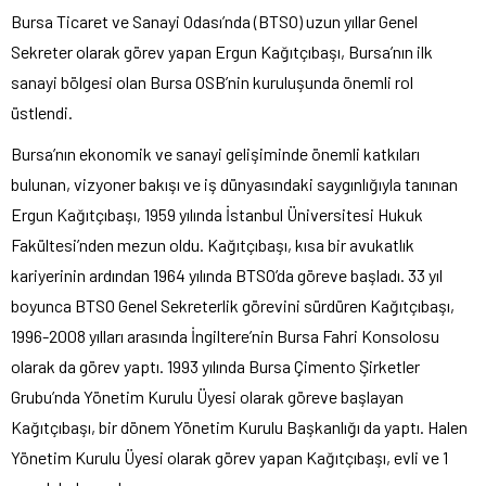
Bursa Ticaret ve Sanayi Odası’nda (BTSO) uzun yıllar Genel
Sekreter olarak görev yapan Ergun Kağıtçıbaşı, Bursa’nın ilk
sanayi bölgesi olan Bursa OSB’nin kuruluşunda önemli rol
üstlendi.
Bursa’nın ekonomik ve sanayi gelişiminde önemli katkıları
bulunan, vizyoner bakışı ve iş dünyasındaki saygınlığıyla tanınan
Ergun Kağıtçıbaşı, 1959 yılında İstanbul Üniversitesi Hukuk
Fakültesi’nden mezun oldu. Kağıtçıbaşı, kısa bir avukatlık
kariyerinin ardından 1964 yılında BTSO’da göreve başladı. 33 yıl
boyunca BTSO Genel Sekreterlik görevini sürdüren Kağıtçıbaşı,
1996-2008 yılları arasında İngiltere’nin Bursa Fahri Konsolosu
olarak da görev yaptı. 1993 yılında Bursa Çimento Şirketler
Grubu’nda Yönetim Kurulu Üyesi olarak göreve başlayan
Kağıtçıbaşı, bir dönem Yönetim Kurulu Başkanlığı da yaptı. Halen
Yönetim Kurulu Üyesi olarak görev yapan Kağıtçıbaşı, evli ve 1