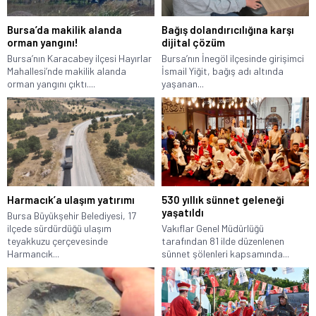
Bursa’da makilik alanda
Bağış dolandırıcılığına karşı
orman yangını!
dijital çözüm
Bursa’nın Karacabey ilçesi Hayırlar
Bursa’nın İnegöl ilçesinde girişimci
Mahallesi’nde makilik alanda
İsmail Yiğit, bağış adı altında
orman yangını çıktı....
yaşanan...
Harmacık’a ulaşım yatırımı
530 yıllık sünnet geleneği
yaşatıldı
Bursa Büyükşehir Belediyesi, 17
ilçede sürdürdüğü ulaşım
Vakıflar Genel Müdürlüğü
teyakkuzu çerçevesinde
tarafından 81 ilde düzenlenen
Harmancık...
sünnet şölenleri kapsamında...