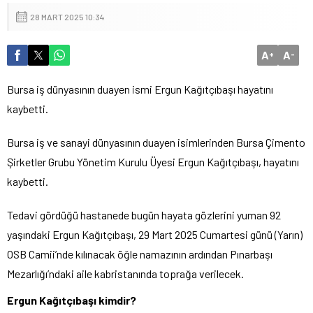
28 MART 2025 10:34
A
A
+
-
Bursa iş dünyasının duayen ismi Ergun Kağıtçıbaşı hayatını
kaybetti.
Bursa iş ve sanayi dünyasının duayen isimlerinden Bursa Çimento
Şirketler Grubu Yönetim Kurulu Üyesi Ergun Kağıtçıbaşı, hayatını
kaybetti.
Tedavi gördüğü hastanede bugün hayata gözlerini yuman 92
yaşındaki Ergun Kağıtçıbaşı, 29 Mart 2025 Cumartesi günü (Yarın)
OSB Camii’nde kılınacak öğle namazının ardından Pınarbaşı
Mezarlığı’ndaki aile kabristanında toprağa verilecek.
Ergun Kağıtçıbaşı kimdir?