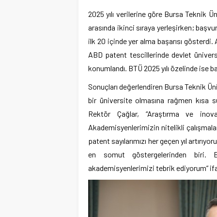
2025 yılı verilerine göre Bursa Teknik Ün
arasında ikinci sıraya yerleşirken; başvur
ilk 20 içinde yer alma başarısı gösterdi.
ABD patent tescillerinde devlet üniversi
konumlandı. BTÜ 2025 yılı özelinde ise ba
Sonuçları değerlendiren Bursa Teknik Ün
bir üniversite olmasına rağmen kısa sü
Rektör Çağlar, “Araştırma ve inov
Akademisyenlerimizin nitelikli çalışmalar
patent sayılarımızı her geçen yıl artırıyor
en somut göstergelerinden biri. 
akademisyenlerimizi tebrik ediyorum” ifad