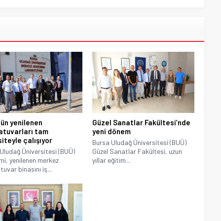
ün yenilenen
Güzel Sanatlar Fakültesi’nde
atuvarları tam
yeni dönem
iteyle çalışıyor
Bursa Uludağ Üniversitesi (BUÜ)
Uludağ Üniversitesi (BUÜ)
Güzel Sanatlar Fakültesi, uzun
mi, yenilenen merkez
yıllar eğitim...
uvar binasını iş...