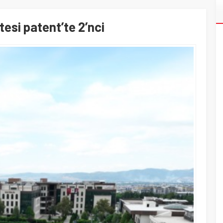
esi patent’te 2’nci