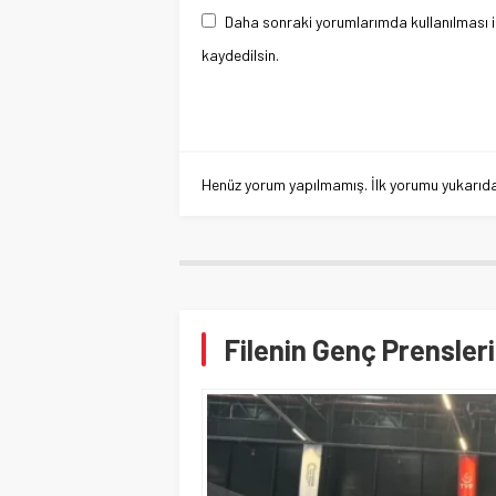
Daha sonraki yorumlarımda kullanılması i
kaydedilsin.
Henüz yorum yapılmamış. İlk yorumu yukarıdaki
Filenin Genç Prensleri