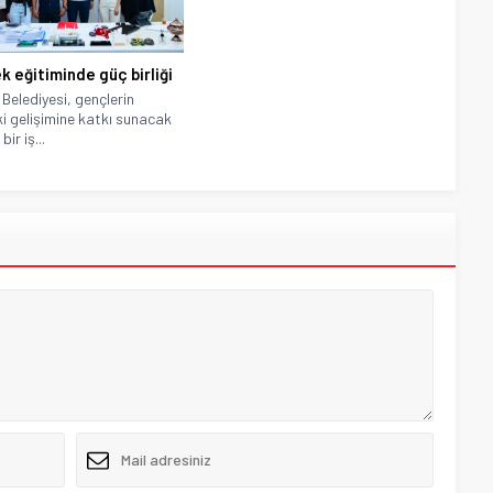
k eğitiminde güç birliği
 Belediyesi, gençlerin
i gelişimine katkı sunacak
bir iş...