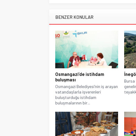
BENZER KONULAR
Osmangazi’de istihdam
İnegöl
buluşması
Bursa 
Osmangazi Belediyesi’nin iş arayan
geneli
vatandaşlarla işverenleri
teyakk
buluşturduğu istihdam
buluşmalarının bir...