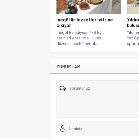
İnegöl’ün lezzetleri vitrine
Yıldı
çıkıyor
buluş
İnegöl Belediyesi, 4-6 Eylül
Yıldırı
tarihleri arasında ilk kez
Yaz Sp
düzenlenecek “İnegöl...
sporla
YORUMLAR