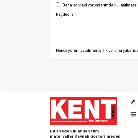
Daha sonraki yorumlarımda kullanılması i
kaydedilsin.
Henüz yorum yapılmamış. İlk yorumu yukarıdaki
Bu sitede kullanılan tüm
materyaller Kaynak gösterilmeden