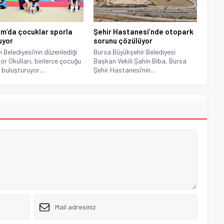
rım’da çocuklar sporla
Şehir Hastanesi’nde otopark
uyor
sorunu çözülüyor
m Belediyesi’nin düzenlediği
Bursa Büyükşehir Belediyesi
or Okulları, binlerce çocuğu
Başkan Vekili Şahin Biba, Bursa
 buluşturuyor....
Şehir Hastanesi’nin...