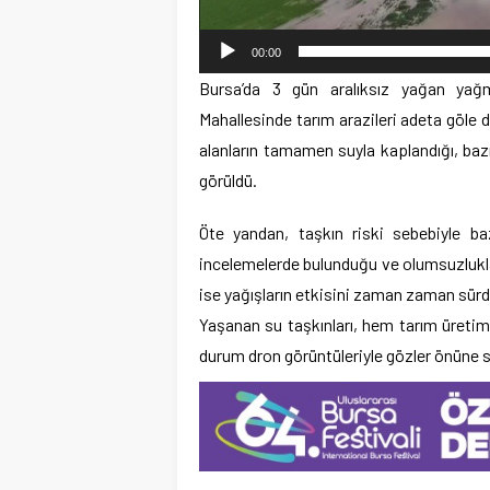
00:00
Bursa’da 3 gün aralıksız yağan yağmu
Mahallesinde tarım arazileri adeta göle
alanların tamamen suyla kaplandığı, bazı
görüldü.
Öte yandan, taşkın riski sebebiyle bazı
incelemelerde bulunduğu ve olumsuzluklara 
ise yağışların etkisini zaman zaman sürd
Yaşanan su taşkınları, hem tarım üretim
durum dron görüntüleriyle gözler önüne se