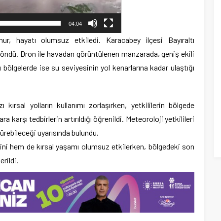
04:04
r, hayatı olumsuz etkiledi. Karacabey ilçesi Bayıraltı
 döndü. Dron ile havadan görüntülenen manzarada, geniş ekili
 bölgelerde ise su seviyesinin yol kenarlarına kadar ulaştığı
 kırsal yolların kullanımı zorlaşırken, yetkililerin bölgede
karşı tedbirlerin artırıldığı öğrenildi. Meteoroloji yetkilileri
ürebileceği uyarısında bulundu.
ini hem de kırsal yaşamı olumsuz etkilerken, bölgedeki son
rildi.