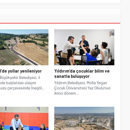
’de yollar yenileniyor
Yıldırım’da çocuklar bilim ve
sanatla buluşuyor
Büyükşehir Belediyesi, il
nde başlatılan ulaşım
Yıldırım Belediyesi, Molla Yegan
uzu çerçevesinde İnegöl...
Çocuk Üniversitesi Yaz Okulu’nun
ikinci dönem...