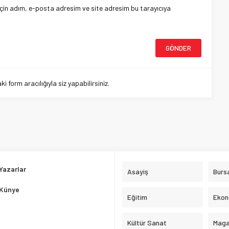
çin adım, e-posta adresim ve site adresim bu tarayıcıya
 form aracılığıyla siz yapabilirsiniz.
Yazarlar
Asayiş
Burs
Künye
Eğitim
Ekon
Kültür Sanat
Maga