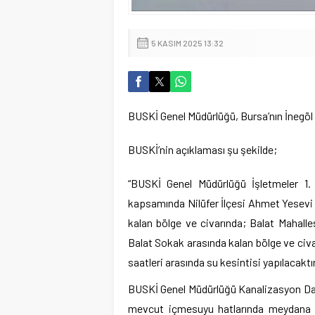
5 KASIM 2025 13:32
BUSKİ Genel Müdürlüğü, Bursa’nın İnegöl v
BUSKİ’nin açıklaması şu şekilde;
“BUSKİ Genel Müdürlüğü İşletmeler 1. 
kapsamında Nilüfer İlçesi Ahmet Yesevi
kalan bölge ve civarında; Balat Mahall
Balat Sokak arasında kalan bölge ve ci
saatleri arasında su kesintisi yapılacaktır
BUSKİ Genel Müdürlüğü Kanalizasyon Dai
mevcut içmesuyu hatlarında meydana ge