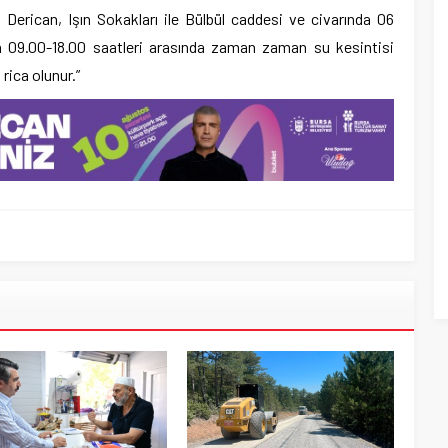
, Derican, Işın Sokakları ile Bülbül caddesi ve civarında 06
a 09.00-18.00 saatleri arasında zaman zaman su kesintisi
 rica olunur.”