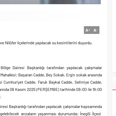
A
A
+
-
e Nilüfer ilçelerinde yapılacak su kesintilerini duyurdu.
Bölge Dairesi Başkanlığı tarafından yapılacak çalışmalar
 Mahallesi; Başaran Cadde, Bey Sokak, Ergin sokak arasında
esi Cumhuriyet Cadde, Faruk Baykal Cadde, Selimiye Cadde,
varında 06 Kasım 2025 (PERŞEMBE) tarihinde 09:00 ile 19:00
.
resi Başkanlığı tarafından yapılacak çalışmalar kapsamında
lebilecek arızaların yaşanması durumunda; İnegöl İlçesi