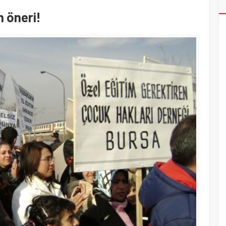
n öneri!