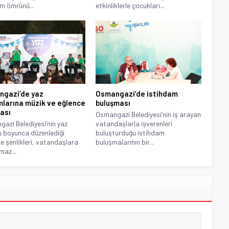
ım ömrünü...
etkinliklerle çocukları...
gazi’de yaz
Osmangazi’de istihdam
larına müzik ve eğlence
buluşması
ası
Osmangazi Belediyesi’nin iş arayan
azi Belediyesi’nin yaz
vatandaşlarla işverenleri
 boyunca düzenlediği
buluşturduğu istihdam
e şenlikleri, vatandaşlara
buluşmalarının bir...
maz...