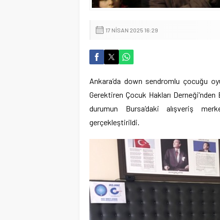
17 NISAN 2025 16:29
Ankara’da down sendromlu çocuğu oyun
Gerektiren Çocuk Hakları Derneği’nden Bu
durumun Bursa’daki alışveriş merk
gerçekleştirildi.