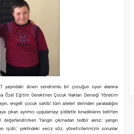
e, 7 yaşındaki down sendromlu bir çocuğun oyun alanına
sa Özel Eğitim Gerektiren Çocuk Hakları Derneği Yönetim
yın, engelli çocuk sahibi tüm aileleri derinden yaraladığını
ya çıkan ayrımcı uygulamayı şiddetle kınadıklarını belirten
 değerlendirirken ‘Yangın çıkmadan tedbir alınız; yangın
 işidir.’ şeklindeki veciz söz, yöneticilerimizin sorunlar