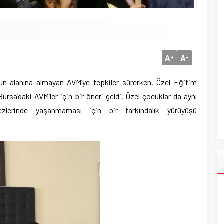
A
A
+
-
 alanına almayan AVM’ye tepkiler sürerken, Özel Eğitim
rsa’daki AVM’ler için bir öneri geldi. Özel çocuklar da aynı
ezlerinde yaşanmaması için bir farkındalık yürüyüşü