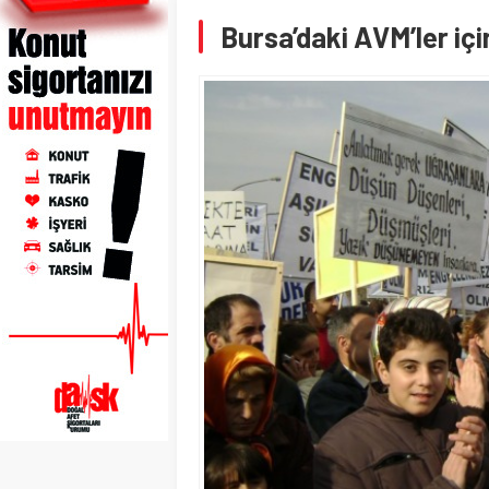
Bursa’daki AVM’ler içi