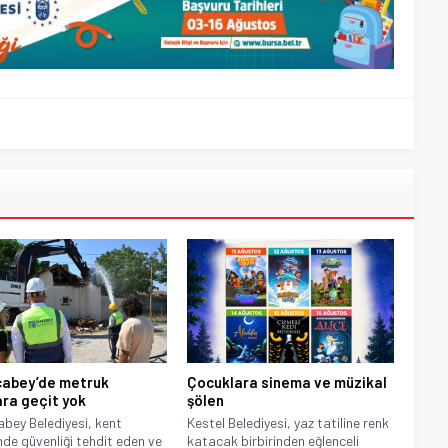
abey’de metruk
Çocuklara sinema ve müzikal
ara geçit yok
şölen
bey Belediyesi, kent
Kestel Belediyesi, yaz tatiline renk
nde güvenliği tehdit eden ve
katacak birbirinden eğlenceli