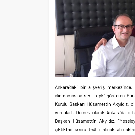
Ankara’daki bir alışveriş merkezind
alınmamasına sert tepki gösteren Bur
Kurulu Başkanı Hüsamettin Akyıldız, ola
vurguladı. Dernek olarak Ankara’da orta
Başkan Hüsamettin Akyıldız, “Meseleyi
çıktıktan sonra tedbir almak ahmakların