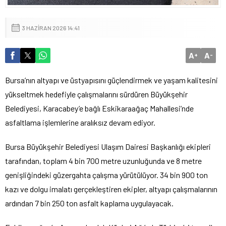
3 HAZIRAN 2026 14:41
A
A
+
-
Bursa’nın altyapı ve üstyapısını güçlendirmek ve yaşam kalitesini
yükseltmek hedefiyle çalışmalarını sürdüren Büyükşehir
Belediyesi, Karacabey’e bağlı Eskikaraağaç Mahallesi’nde
asfaltlama işlemlerine aralıksız devam ediyor.
Bursa Büyükşehir Belediyesi Ulaşım Dairesi Başkanlığı ekipleri
tarafından, toplam 4 bin 700 metre uzunluğunda ve 8 metre
genişliğindeki güzergahta çalışma yürütülüyor. 34 bin 900 ton
kazı ve dolgu imalatı gerçekleştiren ekipler, altyapı çalışmalarının
ardından 7 bin 250 ton asfalt kaplama uygulayacak.