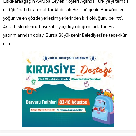
Eskikaraağaç’ın Avrupa Leylek Köyleri Ağı’nda Türkiye’yi temsil
ettiğini hatırlatan muhtar Abdullah Hızlı, bölgenin Bursa’nın en
yoğun ve en gözde yerleşim yerlerinden biri olduğunu belirtti.
Asfalt işlemlerine büyük ihtiyaç duyulduğunu anlatan Hızlı,
yatırımlarından dolayı Bursa Büyükşehir Belediyesi’ne teşekkür
etti.