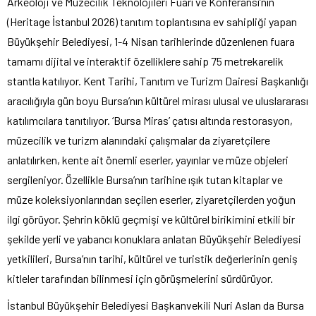
Arkeoloji ve Müzecilik Teknolojileri Fuarı ve Konferansı’nın
(Heritage İstanbul 2026) tanıtım toplantısına ev sahipliği yapan
Büyükşehir Belediyesi, 1-4 Nisan tarihlerinde düzenlenen fuara
tamamı dijital ve interaktif özelliklere sahip 75 metrekarelik
stantla katılıyor. Kent Tarihi, Tanıtım ve Turizm Dairesi Başkanlığı
aracılığıyla gün boyu Bursa’nın kültürel mirası ulusal ve uluslararası
katılımcılara tanıtılıyor. ‘Bursa Miras’ çatısı altında restorasyon,
müzecilik ve turizm alanındaki çalışmalar da ziyaretçilere
anlatılırken, kente ait önemli eserler, yayınlar ve müze objeleri
sergileniyor. Özellikle Bursa’nın tarihine ışık tutan kitaplar ve
müze koleksiyonlarından seçilen eserler, ziyaretçilerden yoğun
ilgi görüyor. Şehrin köklü geçmişi ve kültürel birikimini etkili bir
şekilde yerli ve yabancı konuklara anlatan Büyükşehir Belediyesi
yetkilileri, Bursa’nın tarihi, kültürel ve turistik değerlerinin geniş
kitleler tarafından bilinmesi için görüşmelerini sürdürüyor.
İstanbul Büyükşehir Belediyesi Başkanvekili Nuri Aslan da Bursa