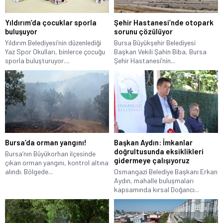
Yıldırım’da çocuklar sporla
Şehir Hastanesi’nde otopark
buluşuyor
sorunu çözülüyor
Yıldırım Belediyesi’nin düzenlediği
Bursa Büyükşehir Belediyesi
Yaz Spor Okulları, binlerce çocuğu
Başkan Vekili Şahin Biba, Bursa
sporla buluşturuyor....
Şehir Hastanesi’nin...
Bursa’da orman yangını!
Başkan Aydın: İmkanlar
doğrultusunda eksiklikleri
Bursa’nın Büyükorhan ilçesinde
gidermeye çalışıyoruz
çıkan orman yangını, kontrol altına
alındı. Bölgede...
Osmangazi Belediye Başkanı Erkan
Aydın, mahalle buluşmaları
kapsamında kırsal Doğancı...