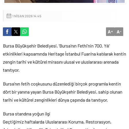
1 NISAN 2026 14:45
A
A
+
-
Bursa Büyükşehir Belediyesi, ‘Bursa’nın Fethi’nin 700. Yılı’
etkinlikleri kapsamında Heritage İstanbul Fuarı’na katılarak kentin
zengin tarihi ve kültürel mirasını ulusal ve uluslararası arenada
tanıtıyor.
Bursa’nın fetih coşkusunu düzenlediği birçok programla kentin
dört bir yanına yayan Bursa Büyükşehir Belediyesi, sahip olunan
tarihi ve kültürel zenginlikleri dünya çapında da tanıtıyor.
Bursa standına yoğun ilgi
Geçtiğimiz haftalarda Uluslararası Koruma, Restorasyon,