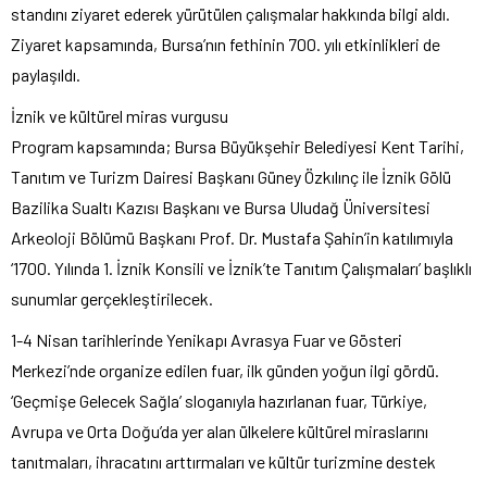
standını ziyaret ederek yürütülen çalışmalar hakkında bilgi aldı.
Ziyaret kapsamında, Bursa’nın fethinin 700. yılı etkinlikleri de
paylaşıldı.
İznik ve kültürel miras vurgusu
Program kapsamında; Bursa Büyükşehir Belediyesi Kent Tarihi,
Tanıtım ve Turizm Dairesi Başkanı Güney Özkılınç ile İznik Gölü
Bazilika Sualtı Kazısı Başkanı ve Bursa Uludağ Üniversitesi
Arkeoloji Bölümü Başkanı Prof. Dr. Mustafa Şahin’in katılımıyla
‘1700. Yılında 1. İznik Konsili ve İznik’te Tanıtım Çalışmaları’ başlıklı
sunumlar gerçekleştirilecek.
1-4 Nisan tarihlerinde Yenikapı Avrasya Fuar ve Gösteri
Merkezi’nde organize edilen fuar, ilk günden yoğun ilgi gördü.
‘Geçmişe Gelecek Sağla’ sloganıyla hazırlanan fuar, Türkiye,
Avrupa ve Orta Doğu’da yer alan ülkelere kültürel miraslarını
tanıtmaları, ihracatını arttırmaları ve kültür turizmine destek