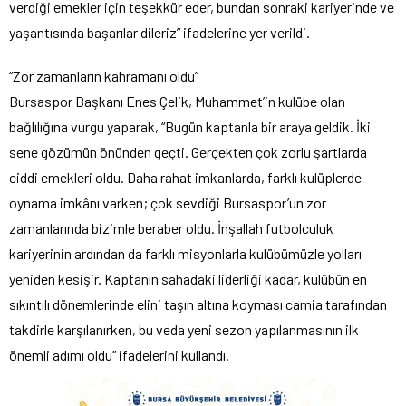
verdiği emekler için teşekkür eder, bundan sonraki kariyerinde ve
yaşantısında başarılar dileriz” ifadelerine yer verildi.
“Zor zamanların kahramanı oldu”
Bursaspor Başkanı Enes Çelik, Muhammet’in kulübe olan
bağlılığına vurgu yaparak, “Bugün kaptanla bir araya geldik. İki
sene gözümün önünden geçti. Gerçekten çok zorlu şartlarda
ciddi emekleri oldu. Daha rahat imkanlarda, farklı kulüplerde
oynama imkânı varken; çok sevdiği Bursaspor’un zor
zamanlarında bizimle beraber oldu. İnşallah futbolculuk
kariyerinin ardından da farklı misyonlarla kulübümüzle yolları
yeniden kesişir. Kaptanın sahadaki liderliği kadar, kulübün en
sıkıntılı dönemlerinde elini taşın altına koyması camia tarafından
takdirle karşılanırken, bu veda yeni sezon yapılanmasının ilk
önemli adımı oldu” ifadelerini kullandı.