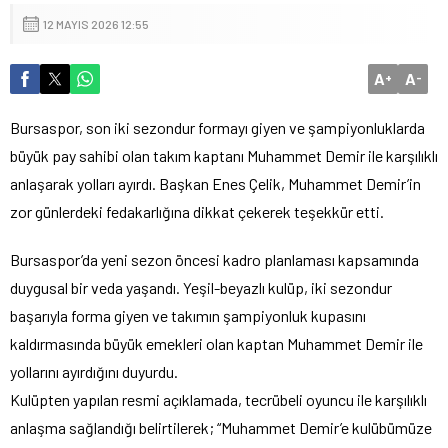
12 MAYIS 2026 12:55
A
A
+
-
Bursaspor, son iki sezondur formayı giyen ve şampiyonluklarda
büyük pay sahibi olan takım kaptanı Muhammet Demir ile karşılıklı
anlaşarak yolları ayırdı. Başkan Enes Çelik, Muhammet Demir’in
zor günlerdeki fedakarlığına dikkat çekerek teşekkür etti.
Bursaspor’da yeni sezon öncesi kadro planlaması kapsamında
duygusal bir veda yaşandı. Yeşil-beyazlı kulüp, iki sezondur
başarıyla forma giyen ve takımın şampiyonluk kupasını
kaldırmasında büyük emekleri olan kaptan Muhammet Demir ile
yollarını ayırdığını duyurdu.
Kulüpten yapılan resmi açıklamada, tecrübeli oyuncu ile karşılıklı
anlaşma sağlandığı belirtilerek; “Muhammet Demir’e kulübümüze