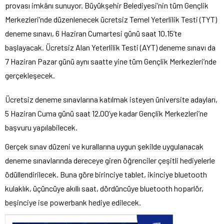
provası imkânı sunuyor. Büyükşehir Belediyesi’nin tüm Gençlik
Merkezleri’nde düzenlenecek ücretsiz Temel Yeterlilik Testi (TYT)
deneme sınavı, 6 Haziran Cumartesi günü saat 10.15’te
başlayacak. Ücretsiz Alan Yeterlilik Testi (AYT) deneme sınavı da
7 Haziran Pazar günü aynı saatte yine tüm Gençlik Merkezleri’nde
gerçekleşecek.
Ücretsiz deneme sınavlarına katılmak isteyen üniversite adayları,
5 Haziran Cuma günü saat 12.00’ye kadar Gençlik Merkezleri’ne
başvuru yapılabilecek.
Gerçek sınav düzeni ve kurallarına uygun şekilde uygulanacak
deneme sınavlarında dereceye giren öğrenciler çeşitli hediyelerle
ödüllendirilecek. Buna göre birinciye tablet, ikinciye bluetooth
kulaklık, üçüncüye akıllı saat, dördüncüye bluetooth hoparlör,
beşinciye ise powerbank hediye edilecek.