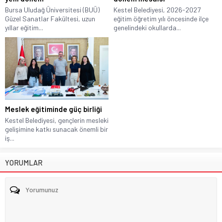
Bursa Uludağ Üniversitesi (BUÜ)
Kestel Belediyesi, 2026-2027
Güzel Sanatlar Fakültesi, uzun
eğitim öğretim yılı öncesinde ilçe
yıllar eğitim...
genelindeki okullarda...
Meslek eğitiminde güç birliği
Kestel Belediyesi, gençlerin mesleki
gelişimine katkı sunacak önemli bir
iş...
YORUMLAR