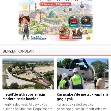
BENZER KONULAR
İnegöl’de atlı sporlar için
Karacabey’de metruk yapılara
modern tesis hamlesi
geçit yok
İnegöl Belediyesi, Alibeyköy’de
Karacabey Belediyesi, kent
bulunan Şekibe İnsel Doğal Yaşam
genelinde güvenliği tehdit eden ve