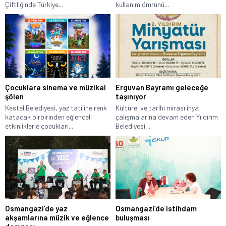
Çiftliğinde Türkiye...
kullanım ömrünü...
Çocuklara sinema ve müzikal
Erguvan Bayramı geleceğe
şölen
taşınıyor
Kestel Belediyesi, yaz tatiline renk
Kültürel ve tarihi mirası ihya
katacak birbirinden eğlenceli
çalışmalarına devam eden Yıldırım
etkinliklerle çocukları...
Belediyesi,...
Osmangazi’de yaz
Osmangazi’de istihdam
akşamlarına müzik ve eğlence
buluşması