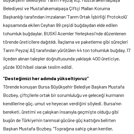
Belediyesi ve Mustafakemalpaşa Çiftçi Malları Koruma
Başkanlığı tarafından imzalanan ‘Tarım Ortak İşbirliği Protokolü’
kapsamında ekilen Ceyhan 99 çeşidi buğdaydan elde edilen
tohumluk buğdaylar, BUSKİ Acemler Yerleşkesi’nde düzenlenen
törende üreticilere dağıtıldı. İlaçlama ve paketleme gibi süreçleri
Tarım Peyzaj AŞ tarafından yürütülen 44 ton tohumluk buğday, 17
ilçeden alınan talepler doğrultusunda yaklaşık 400 üreticiye,
yüzde 100 hibeli olarak teslim edildi.
“Desteğimizi her adımda yükseltiyoruz”
Törende konuşan Bursa Büyükşehir Belediye Başkanı Mustafa
Bozbey, çiftçilerle ortak bir sorumluluğu ve geleceği kurmanın
kendilerine güç, umut ve heyecan verdiğini söyledi. Bursa’nın
bereketi, üretimi ve çalışkan insanıyla geçmişte olduğu gibi
bugün de Türkiye’nin tarımsal gücüne güç kattığını belirten
Başkan Mustafa Bozbey, “Toprağına sahip çıkan kentler,