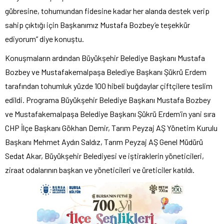
gübresine, tohumundan fidesine kadar her alanda destek verip
sahip çıktığı için Başkanımız Mustafa Bozbey’e teşekkür
ediyorum” diye konuştu.
Konuşmaların ardından Büyükşehir Belediye Başkanı Mustafa
Bozbey ve Mustafakemalpaşa Belediye Başkanı Şükrü Erdem
tarafından tohumluk yüzde 100 hibeli buğdaylar çiftçilere teslim
edildi. Programa Büyükşehir Belediye Başkanı Mustafa Bozbey
ve Mustafakemalpaşa Belediye Başkanı Şükrü Erdem’in yani sıra
CHP İlçe Başkanı Gökhan Demir, Tarım Peyzaj AŞ Yönetim Kurulu
Başkanı Mehmet Aydın Saldız, Tarım Peyzaj AŞ Genel Müdürü
Sedat Akar, Büyükşehir Belediyesi ve iştiraklerin yöneticileri,
ziraat odalarının başkan ve yöneticileri ve üreticiler katıldı.