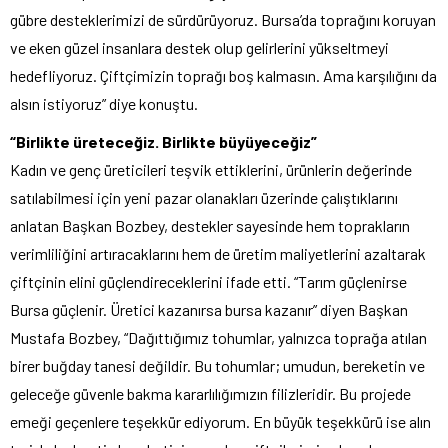
gübre desteklerimizi de sürdürüyoruz. Bursa’da toprağını koruyan
ve eken güzel insanlara destek olup gelirlerini yükseltmeyi
hedefliyoruz. Çiftçimizin toprağı boş kalmasın. Ama karşılığını da
alsın istiyoruz” diye konuştu.
“Birlikte üreteceğiz. Birlikte büyüyeceğiz”
Kadın ve genç üreticileri teşvik ettiklerini, ürünlerin değerinde
satılabilmesi için yeni pazar olanakları üzerinde çalıştıklarını
anlatan Başkan Bozbey, destekler sayesinde hem toprakların
verimliliğini artıracaklarını hem de üretim maliyetlerini azaltarak
çiftçinin elini güçlendireceklerini ifade etti. “Tarım güçlenirse
Bursa güçlenir. Üretici kazanırsa bursa kazanır” diyen Başkan
Mustafa Bozbey, “Dağıttığımız tohumlar, yalnızca toprağa atılan
birer buğday tanesi değildir. Bu tohumlar; umudun, bereketin ve
geleceğe güvenle bakma kararlılığımızın filizleridir. Bu projede
emeği geçenlere teşekkür ediyorum. En büyük teşekkürü ise alın