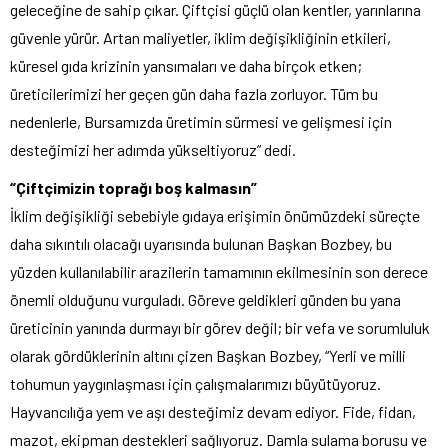
geleceğine de sahip çıkar. Çiftçisi güçlü olan kentler, yarınlarına
güvenle yürür. Artan maliyetler, iklim değişikliğinin etkileri,
küresel gıda krizinin yansımaları ve daha birçok etken;
üreticilerimizi her geçen gün daha fazla zorluyor. Tüm bu
nedenlerle, Bursamızda üretimin sürmesi ve gelişmesi için
desteğimizi her adımda yükseltiyoruz” dedi.
“Çiftçimizin toprağı boş kalmasın”
İklim değişikliği sebebiyle gıdaya erişimin önümüzdeki süreçte
daha sıkıntılı olacağı uyarısında bulunan Başkan Bozbey, bu
yüzden kullanılabilir arazilerin tamamının ekilmesinin son derece
önemli olduğunu vurguladı. Göreve geldikleri günden bu yana
üreticinin yanında durmayı bir görev değil; bir vefa ve sorumluluk
olarak gördüklerinin altını çizen Başkan Bozbey, “Yerli ve milli
tohumun yaygınlaşması için çalışmalarımızı büyütüyoruz.
Hayvancılığa yem ve aşı desteğimiz devam ediyor. Fide, fidan,
mazot, ekipman destekleri sağlıyoruz. Damla sulama borusu ve