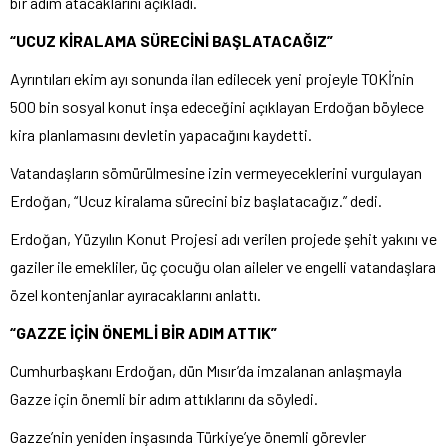
bir adım atacaklarını açıkladı.
“UCUZ KİRALAMA SÜRECİNİ BAŞLATACAĞIZ”
Ayrıntıları ekim ayı sonunda ilan edilecek yeni projeyle TOKİ’nin
500 bin sosyal konut inşa edeceğini açıklayan Erdoğan böylece
kira planlamasını devletin yapacağını kaydetti.
Vatandaşların sömürülmesine izin vermeyeceklerini vurgulayan
Erdoğan, “Ucuz kiralama sürecini biz başlatacağız.” dedi.
Erdoğan, Yüzyılın Konut Projesi adı verilen projede şehit yakını ve
gaziler ile emekliler, üç çocuğu olan aileler ve engelli vatandaşlara
özel kontenjanlar ayıracaklarını anlattı.
“GAZZE İÇİN ÖNEMLİ BİR ADIM ATTIK”
Cumhurbaşkanı Erdoğan, dün Mısır’da imzalanan anlaşmayla
Gazze için önemli bir adım attıklarını da söyledi.
Gazze’nin yeniden inşasında Türkiye’ye önemli görevler