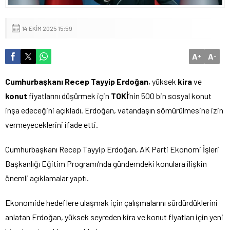
14 EKIM 2025 15:59
A
A
+
-
Cumhurbaşkanı Recep Tayyip Erdoğan
, yüksek
kira
ve
konut
fiyatlarını düşürmek için
TOKİ
‘nin 500 bin sosyal konut
inşa edeceğini açıkladı. Erdoğan, vatandaşın sömürülmesine izin
vermeyeceklerini ifade etti.
Cumhurbaşkanı Recep Tayyip Erdoğan, AK Parti Ekonomi İşleri
Başkanlığı Eğitim Programı’nda gündemdeki konulara ilişkin
önemli açıklamalar yaptı.
Ekonomide hedeflere ulaşmak için çalışmalarını sürdürdüklerini
anlatan Erdoğan, yüksek seyreden kira ve konut fiyatları için yeni