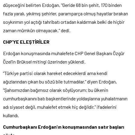
düşeceğini belirten Erdoğan, “Geride 68 bin şehit, 170 binden
fazla yaralı, yıkılmış şehirler, paramparça olmuş hayatlar bırakan
soykırımın yol açtığı tahribatı ortadan kaldırmak belki de hiçbir
zaman mümkün olmayacak.” dedi.
CHP’YE ELEŞTİRİLER
Erdoğan konuşmasında muhalefete CHP Genel Başkanı Özgür
Özel’in Brüksel mitingi üzerinden yüklendi.
“Türkiye partisi olarak hareket edeceklerdi ama kendi
ağızlarından çıkan bu sözü bile tutmadılar.” diyen Erdoğan,
“Şahsımızdan bağımsız olarak söylüyorum; bu ülkenin
cumhurbaşkanını batı başkentlerinde yoldaşlarına yuhalatmanın
adı siyaset değil, muhalefet etmek hiç değildir.” ifadelerini
kullandı.
Cumhurbaşkanı Erdoğan’ın konuşmasından satır başları