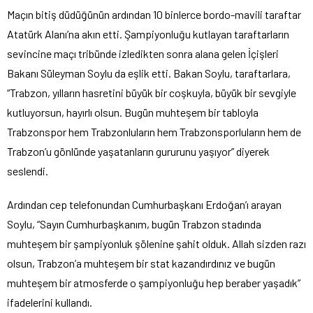
Maçın bitiş düdüğünün ardından 10 binlerce bordo-mavili taraftar
Atatürk Alanı’na akın etti. Şampiyonluğu kutlayan taraftarların
sevincine maçı tribünde izledikten sonra alana gelen İçişleri
Bakanı Süleyman Soylu da eşlik etti. Bakan Soylu, taraftarlara,
“Trabzon, yılların hasretini büyük bir coşkuyla, büyük bir sevgiyle
kutluyorsun, hayırlı olsun. Bugün muhteşem bir tabloyla
Trabzonspor hem Trabzonluların hem Trabzonsporluların hem de
Trabzon’u gönlünde yaşatanların gururunu yaşıyor” diyerek
seslendi.
Ardından cep telefonundan Cumhurbaşkanı Erdoğan’ı arayan
Soylu, “Sayın Cumhurbaşkanım, bugün Trabzon stadında
muhteşem bir şampiyonluk şölenine şahit olduk. Allah sizden razı
olsun, Trabzon’a muhteşem bir stat kazandırdınız ve bugün
muhteşem bir atmosferde o şampiyonluğu hep beraber yaşadık”
ifadelerini kullandı.