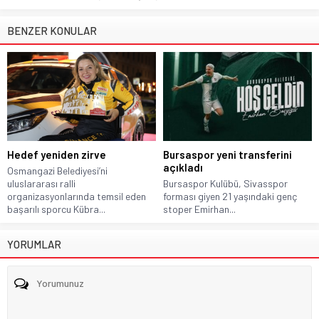
BENZER KONULAR
Hedef yeniden zirve
Bursaspor yeni transferini
açıkladı
Osmangazi Belediyesi’ni
uluslararası ralli
Bursaspor Kulübü, Sivasspor
organizasyonlarında temsil eden
forması giyen 21 yaşındaki genç
başarılı sporcu Kübra...
stoper Emirhan...
YORUMLAR