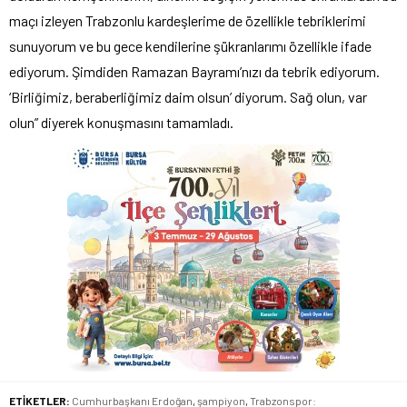
maçı izleyen Trabzonlu kardeşlerime de özellikle tebriklerimi
sunuyorum ve bu gece kendilerine şükranlarımı özellikle ifade
ediyorum. Şimdiden Ramazan Bayramı’nızı da tebrik ediyorum.
‘Birliğimiz, beraberliğimiz daim olsun’ diyorum. Sağ olun, var
olun” diyerek konuşmasını tamamladı.
ETİKETLER:
Cumhurbaşkanı Erdoğan
,
şampiyon
,
Trabzonspor: