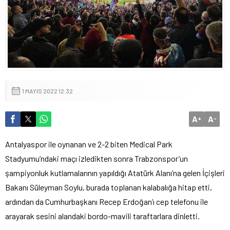
1 MAYIS 2022 12:32
A
A
+
-
Antalyaspor ile oynanan ve 2-2 biten Medical Park
Stadyumu’ndaki maçı izledikten sonra Trabzonspor’un
şampiyonluk kutlamalarının yapıldığı Atatürk Alanı’na gelen İçişleri
Bakanı Süleyman Soylu, burada toplanan kalabalığa hitap etti,
ardından da Cumhurbaşkanı Recep Erdoğan’ı cep telefonu ile
arayarak sesini alandaki bordo-mavili taraftarlara dinletti.