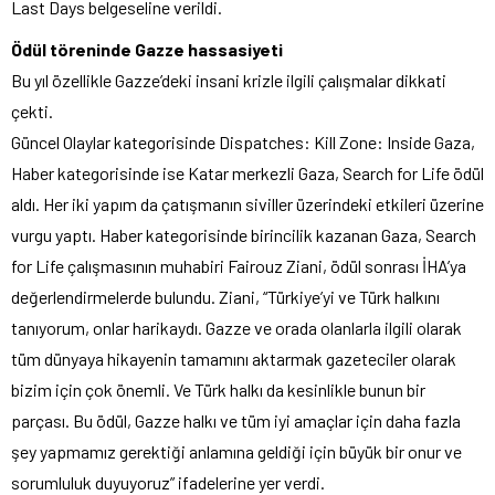
Last Days belgeseline verildi.
Ödül töreninde Gazze hassasiyeti
Bu yıl özellikle Gazze’deki insani krizle ilgili çalışmalar dikkati
çekti.
Güncel Olaylar kategorisinde Dispatches: Kill Zone: Inside Gaza,
Haber kategorisinde ise Katar merkezli Gaza, Search for Life ödül
aldı. Her iki yapım da çatışmanın siviller üzerindeki etkileri üzerine
vurgu yaptı. Haber kategorisinde birincilik kazanan Gaza, Search
for Life çalışmasının muhabiri Fairouz Ziani, ödül sonrası İHA’ya
değerlendirmelerde bulundu. Ziani, “Türkiye’yi ve Türk halkını
tanıyorum, onlar harikaydı. Gazze ve orada olanlarla ilgili olarak
tüm dünyaya hikayenin tamamını aktarmak gazeteciler olarak
bizim için çok önemli. Ve Türk halkı da kesinlikle bunun bir
parçası. Bu ödül, Gazze halkı ve tüm iyi amaçlar için daha fazla
şey yapmamız gerektiği anlamına geldiği için büyük bir onur ve
sorumluluk duyuyoruz” ifadelerine yer verdi.