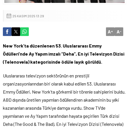
25 KASIM 2025 13:29
A
A
+
-
New York’ta düzenlenen 53. Uluslararası Emmy
Ödülleri’nde Ay Yapım imzalı “Deha”, En iyi Televizyon Dizisi
(Telenovela) kategorisinde ödüle layık görüldü.
Uluslararası televizyon sektörünün en prestijli
organizasyonlarından biri olarak kabul edilen 53. Uluslararası
Emmy Ödülleri, New York’ta görkemli bir törenle sahiplerini buldu.
ABD dışında üretilen yapımları ödüllendiren akademinin bu yılki
kazananları arasında Türkiye damga vurdu. Show TV’de
yayımlanan ve Ay Yapım tarafından hayata geçirilen Türk dizisi
Deha (The Good & The Bad), En iyi Televizyon Dizisi (Telenovela)