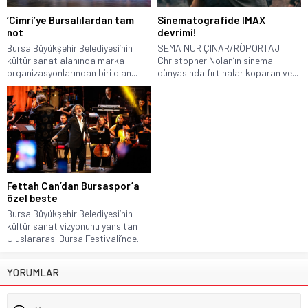
‘Cimri’ye Bursalılardan tam
Sinematografide IMAX
not
devrimi!
Bursa Büyükşehir Belediyesi’nin
SEMA NUR ÇINAR/RÖPORTAJ
kültür sanat alanında marka
Christopher Nolan’ın sinema
organizasyonlarından biri olan...
dünyasında fırtınalar koparan ve...
Fettah Can’dan Bursaspor’a
özel beste
Bursa Büyükşehir Belediyesi’nin
kültür sanat vizyonunu yansıtan
Uluslararası Bursa Festivali’nde...
YORUMLAR