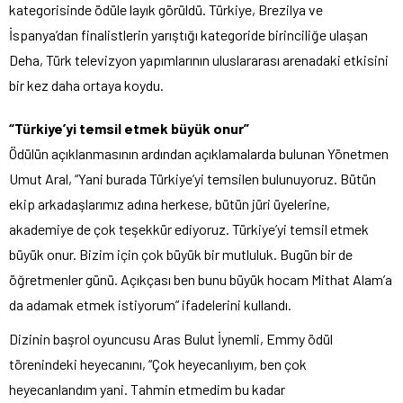
kategorisinde ödüle layık görüldü. Türkiye, Brezilya ve
İspanya’dan finalistlerin yarıştığı kategoride birinciliğe ulaşan
Deha, Türk televizyon yapımlarının uluslararası arenadaki etkisini
bir kez daha ortaya koydu.
“Türkiye’yi temsil etmek büyük onur”
Ödülün açıklanmasının ardından açıklamalarda bulunan Yönetmen
Umut Aral, “Yani burada Türkiye’yi temsilen bulunuyoruz. Bütün
ekip arkadaşlarımız adına herkese, bütün jüri üyelerine,
akademiye de çok teşekkür ediyoruz. Türkiye’yi temsil etmek
büyük onur. Bizim için çok büyük bir mutluluk. Bugün bir de
öğretmenler günü. Açıkçası ben bunu büyük hocam Mithat Alam’a
da adamak etmek istiyorum” ifadelerini kullandı.
Dizinin başrol oyuncusu Aras Bulut İynemli, Emmy ödül
törenindeki heyecanını, “Çok heyecanlıyım, ben çok
heyecanlandım yani. Tahmin etmedim bu kadar