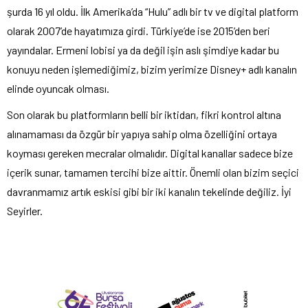
şurda 16 yıl oldu. İlk Amerika’da “Hulu” adlı bir tv ve digital platform
olarak 2007’de hayatımıza girdi. Türkiye’de ise 2015’den beri
yayındalar. Ermeni lobisi ya da değil işin aslı şimdiye kadar bu
konuyu neden işlemediğimiz, bizim yerimize Disney+ adlı kanalın
elinde oyuncak olması.
Son olarak bu platformların belli bir iktidarı, fikri kontrol altına
alınamaması da özgür bir yapıya sahip olma özelliğini ortaya
koyması gereken mecralar olmalıdır. Digital kanallar sadece bize
içerik sunar, tamamen tercihi bize aittir. Önemli olan bizim seçici
davranmamız artık eskisi gibi bir iki kanalın tekelinde değiliz. İyi
Seyirler.