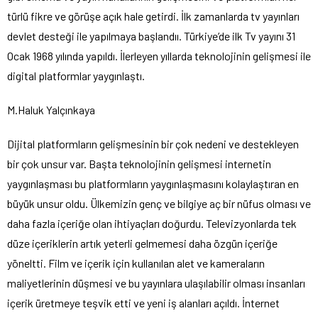
türlü fikre ve görüşe açık hale getirdi. İlk zamanlarda tv yayınları
devlet desteği ile yapılmaya başlandıı. Türkiye’de ilk Tv yayını 31
Ocak 1968 yılında yapıldı. İlerleyen yıllarda teknolojinin gelişmesi ile
digital platformlar yaygınlaştı.
M.Haluk Yalçınkaya
Dijital platformların gelişmesinin bir çok nedeni ve destekleyen
bir çok unsur var. Başta teknolojinin gelişmesi internetin
yaygınlaşması bu platformların yaygınlaşmasını kolaylaştıran en
büyük unsur oldu. Ülkemizin genç ve bilgiye aç bir nüfus olması ve
daha fazla içeriğe olan ihtiyaçları doğurdu. Televizyonlarda tek
düze içeriklerin artık yeterli gelmemesi daha özgün içeriğe
yöneltti. Film ve içerik için kullanılan alet ve kameraların
maliyetlerinin düşmesi ve bu yayınlara ulaşılabilir olması insanları
içerik üretmeye teşvik etti ve yeni iş alanları açıldı. İnternet