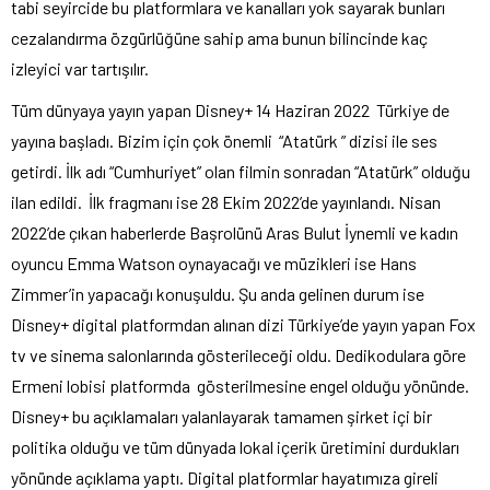
tabi seyircide bu platformlara ve kanalları yok sayarak bunları
cezalandırma özgürlüğüne sahip ama bunun bilincinde kaç
izleyici var tartışılır.
Tüm dünyaya yayın yapan Disney+ 14 Haziran 2022 Türkiye de
yayına başladı. Bizim için çok önemli “Atatürk ” dizisi ile ses
getirdi. İlk adı “Cumhuriyet” olan filmin sonradan “Atatürk” olduğu
ilan edildi. İlk fragmanı ise 28 Ekim 2022’de yayınlandı. Nisan
2022’de çıkan haberlerde Başrolünü Aras Bulut İynemli ve kadın
oyuncu Emma Watson oynayacağı ve müzikleri ise Hans
Zimmer’in yapacağı konuşuldu. Şu anda gelinen durum ise
Disney+ digital platformdan alınan dizi Türkiye’de yayın yapan Fox
tv ve sinema salonlarında gösterileceği oldu. Dedikodulara göre
Ermeni lobisi platformda gösterilmesine engel olduğu yönünde.
Disney+ bu açıklamaları yalanlayarak tamamen şirket içi bir
politika olduğu ve tüm dünyada lokal içerik üretimini durdukları
yönünde açıklama yaptı. Digital platformlar hayatımıza gireli