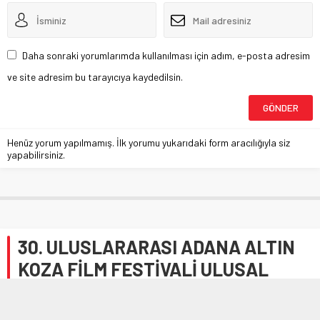
Daha sonraki yorumlarımda kullanılması için adım, e-posta adresim
ve site adresim bu tarayıcıya kaydedilsin.
Henüz yorum yapılmamış. İlk yorumu yukarıdaki form aracılığıyla siz
yapabilirsiniz.
30. ULUSLARARASI ADANA ALTIN
KOZA FİLM FESTİVALİ ULUSAL
UZUN METRAJ FİLM YARIŞMASI
FİNALİSTLERİ BELLİ OLDU