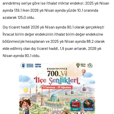
arındırılmış seriye göre ise ithalat miktar endeksi; 2025 yılı Nisan
ayında 139,1 iken 2026 yılı Nisan ayında yüzde 10,1 oranında
azalarak 125,0 oldu.
Dış ticaret haddi 2026 yılı Nisan ayında 90,1 olarak gerçekleşti
İhracat birim değer endeksinin ithalat birim değer endeksine
bölünmesiyle hesaplanan ve 2025 yılı Nisan ayında 88,2 olarak
elde edilmiş olan dış ticaret haddi, 1,9 puan artarak, 2026 yılı
Nisan ayında 90,1 oldu.