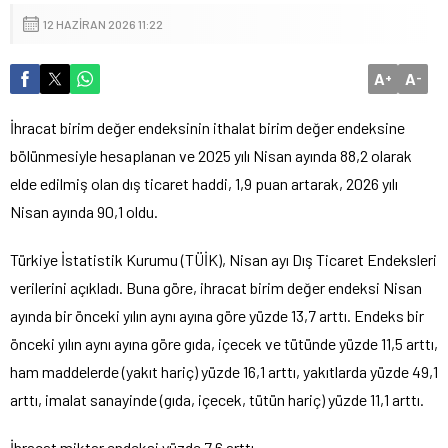
12 HAZIRAN 2026 11:22
A
A
+
-
İhracat birim değer endeksinin ithalat birim değer endeksine
bölünmesiyle hesaplanan ve 2025 yılı Nisan ayında 88,2 olarak
elde edilmiş olan dış ticaret haddi, 1,9 puan artarak, 2026 yılı
Nisan ayında 90,1 oldu.
Türkiye İstatistik Kurumu (TÜİK), Nisan ayı Dış Ticaret Endeksleri
verilerini açıkladı. Buna göre, ihracat birim değer endeksi Nisan
ayında bir önceki yılın aynı ayına göre yüzde 13,7 arttı. Endeks bir
önceki yılın aynı ayına göre gıda, içecek ve tütünde yüzde 11,5 arttı,
ham maddelerde (yakıt hariç) yüzde 16,1 arttı, yakıtlarda yüzde 49,1
arttı, imalat sanayinde (gıda, içecek, tütün hariç) yüzde 11,1 arttı.
İhracat miktar endeksi yüzde 7,6 arttı