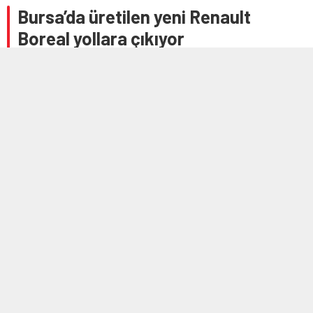
Bursa’da üretilen yeni Renault
Boreal yollara çıkıyor
12 HAZIRAN 2026 11:15
A
A
+
-