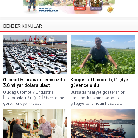
BENZER KONULAR
Otomotiv ihracatı temmuzda
Kooperatif modeli çiftçiye
3,6 milyar dolara ulaştı
güvence oldu
Uludağ Otomotiv Endüstrisi
Bursa’da faaliyet gösteren bir
İhracatçıları Birliği (OİB) verilerine
tarımsal kalkınma kooperatifi,
göre, Türkiye ihracatının...
çiftçiye tohumdan hasada...