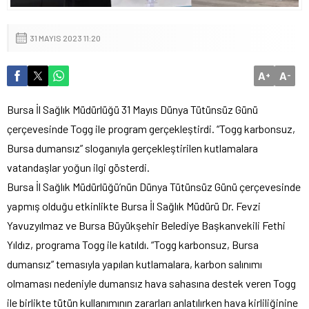
31 MAYIS 2023 11:20
A
A
+
-
Bursa İl Sağlık Müdürlüğü 31 Mayıs Dünya Tütünsüz Günü
çerçevesinde Togg ile program gerçekleştirdi. “Togg karbonsuz,
Bursa dumansız” sloganıyla gerçekleştirilen kutlamalara
vatandaşlar yoğun ilgi gösterdi.
Bursa İl Sağlık Müdürlüğü’nün Dünya Tütünsüz Günü çerçevesinde
yapmış olduğu etkinlikte Bursa İl Sağlık Müdürü Dr. Fevzi
Yavuzyılmaz ve Bursa Büyükşehir Belediye Başkanvekili Fethi
Yıldız, programa Togg ile katıldı. “Togg karbonsuz, Bursa
dumansız” temasıyla yapılan kutlamalara, karbon salınımı
olmaması nedeniyle dumansız hava sahasına destek veren Togg
ile birlikte tütün kullanımının zararları anlatılırken hava kirliliğinine