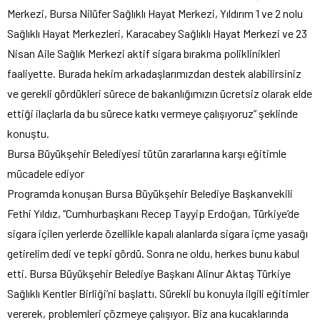
Merkezi, Bursa Nilüfer Sağlıklı Hayat Merkezi, Yıldırım 1 ve 2 nolu
Sağlıklı Hayat Merkezleri, Karacabey Sağlıklı Hayat Merkezi ve 23
Nisan Aile Sağlık Merkezi aktif sigara bırakma poliklinikleri
faaliyette. Burada hekim arkadaşlarımızdan destek alabilirsiniz
ve gerekli gördükleri sürece de bakanlığımızın ücretsiz olarak elde
ettiği ilaçlarla da bu sürece katkı vermeye çalışıyoruz” şeklinde
konuştu.
Bursa Büyükşehir Belediyesi tütün zararlarına karşı eğitimle
mücadele ediyor
Programda konuşan Bursa Büyükşehir Belediye Başkanvekili
Fethi Yıldız, “Cumhurbaşkanı Recep Tayyip Erdoğan, Türkiye’de
sigara içilen yerlerde özellikle kapalı alanlarda sigara içme yasağı
getirelim dedi ve tepki gördü. Sonra ne oldu, herkes bunu kabul
etti. Bursa Büyükşehir Belediye Başkanı Alinur Aktaş Türkiye
Sağlıklı Kentler Birliği’ni başlattı. Sürekli bu konuyla ilgili eğitimler
vererek, problemleri çözmeye çalışıyor. Biz ana kucaklarında