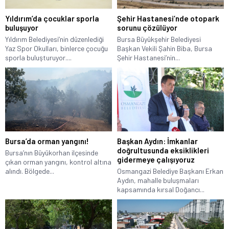
Yıldırım’da çocuklar sporla
Şehir Hastanesi’nde otopark
buluşuyor
sorunu çözülüyor
Yıldırım Belediyesi’nin düzenlediği
Bursa Büyükşehir Belediyesi
Yaz Spor Okulları, binlerce çocuğu
Başkan Vekili Şahin Biba, Bursa
sporla buluşturuyor....
Şehir Hastanesi’nin...
Bursa’da orman yangını!
Başkan Aydın: İmkanlar
doğrultusunda eksiklikleri
Bursa’nın Büyükorhan ilçesinde
gidermeye çalışıyoruz
çıkan orman yangını, kontrol altına
alındı. Bölgede...
Osmangazi Belediye Başkanı Erkan
Aydın, mahalle buluşmaları
kapsamında kırsal Doğancı...