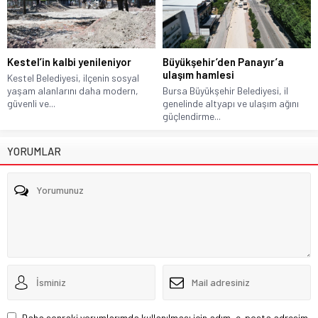
Kestel’in kalbi yenileniyor
Büyükşehir’den Panayır’a
ulaşım hamlesi
Kestel Belediyesi, ilçenin sosyal
yaşam alanlarını daha modern,
Bursa Büyükşehir Belediyesi, il
güvenli ve...
genelinde altyapı ve ulaşım ağını
güçlendirme...
YORUMLAR
Daha sonraki yorumlarımda kullanılması için adım, e-posta adresim