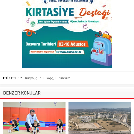
ETİKETLER:
Dünya
,
günü
,
Togg
,
Tütünsüz
BENZER KONULAR