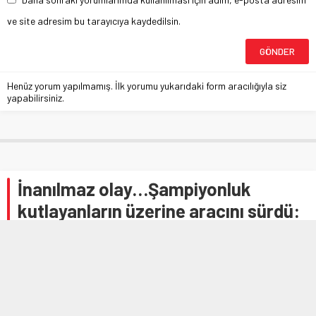
ve site adresim bu tarayıcıya kaydedilsin.
Henüz yorum yapılmamış. İlk yorumu yukarıdaki form aracılığıyla siz
yapabilirsiniz.
İnanılmaz olay…Şampiyonluk
kutlayanların üzerine aracını sürdü:
2 yaralı