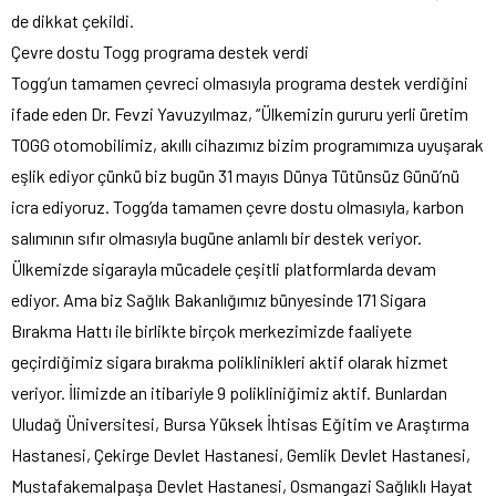
de dikkat çekildi.
Çevre dostu Togg programa destek verdi
Togg’un tamamen çevreci olmasıyla programa destek verdiğini
ifade eden Dr. Fevzi Yavuzyılmaz, “Ülkemizin gururu yerli üretim
TOGG otomobilimiz, akıllı cihazımız bizim programımıza uyuşarak
eşlik ediyor çünkü biz bugün 31 mayıs Dünya Tütünsüz Günü’nü
icra ediyoruz. Togg’da tamamen çevre dostu olmasıyla, karbon
salımının sıfır olmasıyla bugüne anlamlı bir destek veriyor.
Ülkemizde sigarayla mücadele çeşitli platformlarda devam
ediyor. Ama biz Sağlık Bakanlığımız bünyesinde 171 Sigara
Bırakma Hattı ile birlikte birçok merkezimizde faaliyete
geçirdiğimiz sigara bırakma poliklinikleri aktif olarak hizmet
veriyor. İlimizde an itibariyle 9 polikliniğimiz aktif. Bunlardan
Uludağ Üniversitesi, Bursa Yüksek İhtisas Eğitim ve Araştırma
Hastanesi, Çekirge Devlet Hastanesi, Gemlik Devlet Hastanesi,
Mustafakemalpaşa Devlet Hastanesi, Osmangazi Sağlıklı Hayat