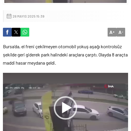
26 MAYIS 2025 15:39
A
A
+
-
Bursa’da, el freni çekilmeyen otomobil yokuş aşağı kontrolsüz
şekilde geri giderek park halindeki araçlara çarptı. Olayda 8 araçta
maddi hasar meydana geldi.
Video
oynatıcı