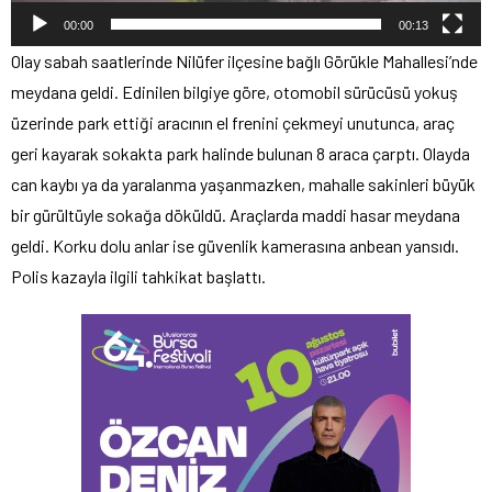
00:00
00:13
Olay sabah saatlerinde Nilüfer ilçesine bağlı Görükle Mahallesi’nde
meydana geldi. Edinilen bilgiye göre, otomobil sürücüsü yokuş
üzerinde park ettiği aracının el frenini çekmeyi unutunca, araç
geri kayarak sokakta park halinde bulunan 8 araca çarptı. Olayda
can kaybı ya da yaralanma yaşanmazken, mahalle sakinleri büyük
bir gürültüyle sokağa döküldü. Araçlarda maddi hasar meydana
geldi. Korku dolu anlar ise güvenlik kamerasına anbean yansıdı.
Polis kazayla ilgili tahkikat başlattı.