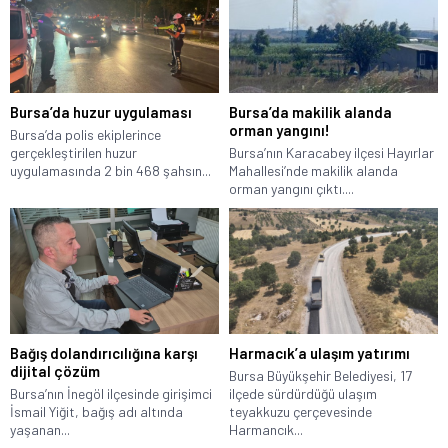
Bursa’da huzur uygulaması
Bursa’da makilik alanda
orman yangını!
Bursa’da polis ekiplerince
gerçekleştirilen huzur
Bursa’nın Karacabey ilçesi Hayırlar
uygulamasında 2 bin 468 şahsın...
Mahallesi’nde makilik alanda
orman yangını çıktı....
Bağış dolandırıcılığına karşı
Harmacık’a ulaşım yatırımı
dijital çözüm
Bursa Büyükşehir Belediyesi, 17
Bursa’nın İnegöl ilçesinde girişimci
ilçede sürdürdüğü ulaşım
İsmail Yiğit, bağış adı altında
teyakkuzu çerçevesinde
yaşanan...
Harmancık...