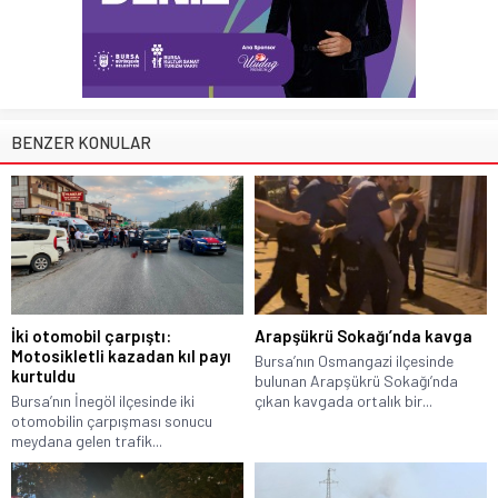
BENZER KONULAR
İki otomobil çarpıştı:
Arapşükrü Sokağı’nda kavga
Motosikletli kazadan kıl payı
Bursa’nın Osmangazi ilçesinde
kurtuldu
bulunan Arapşükrü Sokağı’nda
Bursa’nın İnegöl ilçesinde iki
çıkan kavgada ortalık bir...
otomobilin çarpışması sonucu
meydana gelen trafik...