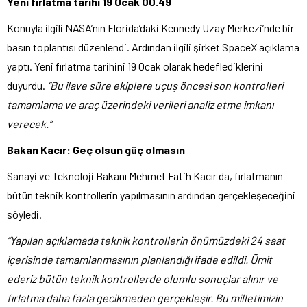
Yeni fırlatma tarihi 19 Ocak 00.49
Konuyla ilgili NASA’nın Florida’daki Kennedy Uzay Merkezi’nde bir
basın toplantısı düzenlendi. Ardından ilgili şirket SpaceX açıklama
yaptı. Yeni fırlatma tarihini 19 Ocak olarak hedeflediklerini
duyurdu.
“Bu ilave süre ekiplere uçuş öncesi son kontrolleri
tamamlama ve araç üzerindeki verileri analiz etme imkanı
verecek.”
Bakan Kacır: Geç olsun güç olmasın
Sanayi ve Teknoloji Bakanı Mehmet Fatih Kacır da, fırlatmanın
bütün teknik kontrollerin yapılmasının ardından gerçekleşeceğini
söyledi.
“Yapılan açıklamada teknik kontrollerin önümüzdeki 24 saat
içerisinde tamamlanmasının planlandığı ifade edildi. Ümit
ederiz bütün teknik kontrollerde olumlu sonuçlar alınır ve
fırlatma daha fazla gecikmeden gerçekleşir. Bu milletimizin