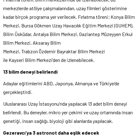
merkezlerde atölye çalışmalarından, uzay filmleri gösterimine
kadar birçok programa yer verilecek. Fırlatma töreni; Konya Bilim
Merkezi, Bursa Gökmen Uzay Havacılık Eğitim Merkezi (GUHEM),
Bilim Üsküdar, Antalya Bilim Merkezi, Gaziantep Müzeyyen Erkul
Bilim Merkezi, Aksaray Bilim
Merkezi, Trabzon Özdemir Bayraktar Bilim Merkezi
ile Kayseri Bilim Merkezi’den de izlenebilecek.
13 bilim deneyi belirlendi
Adaylar eğitimlerini ABD, Japonya, Almanya ve Türkiye’de
gerçekleştirdi.
Uluslararası Uzay İstasyonu’nda yapılacak 13 adet bilim deneyi
belirlendi. Bu deneyler, mikro yer çekimi ve uzay ortamında insan
genetiği, insan sağlığı, biyoloji gibi alanlarda yapılacak.
Gezeravcı’ya 3 astronot daha eşlik edecek