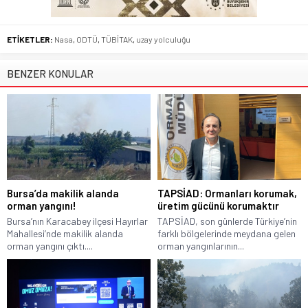
ETİKETLER:
Nasa
,
ODTÜ
,
TÜBİTAK
,
uzay yolculuğu
BENZER KONULAR
Bursa’da makilik alanda
TAPSİAD: Ormanları korumak,
orman yangını!
üretim gücünü korumaktır
Bursa’nın Karacabey ilçesi Hayırlar
TAPSİAD, son günlerde Türkiye’nin
Mahallesi’nde makilik alanda
farklı bölgelerinde meydana gelen
orman yangını çıktı....
orman yangınlarının...