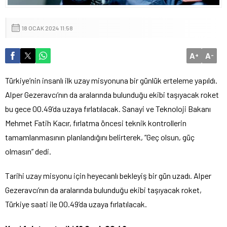
18 OCAK 2024 11:58
A
A
+
-
Türkiye’nin insanlı ilk uzay misyonuna bir günlük erteleme yapıldı.
Alper Gezeravcı’nın da aralarında bulunduğu ekibi taşıyacak roket
bu gece 00.49’da uzaya fırlatılacak. Sanayi ve Teknoloji Bakanı
Mehmet Fatih Kacır, fırlatma öncesi teknik kontrollerin
tamamlanmasının planlandığını belirterek, “Geç olsun, güç
olmasın” dedi.
Tarihi uzay misyonu için heyecanlı bekleyiş bir gün uzadı. Alper
Gezeravcı’nın da aralarında bulunduğu ekibi taşıyacak roket,
Türkiye saati ile 00.49’da uzaya fırlatılacak.