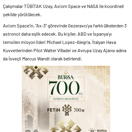
Çalışmalar TÜBİTAK Uzay, Axiom Space ve NASA ile koordineli
şekilde yürütülecek.
Axiom Space’in, “Ax-3” görevinde Gezeravcı’ya farklı ülkelerden 3
astronot daha eşlik edecek. Bu kişiler, ABD ve İspanya’yı
temsilen misyon lideri Michael Lopez-Alegria, İtalyan Hava
Kuvvetlerinden Pilot Walter Villadei ve Avrupa Uzay Ajansı adına
da İsveçli Marcus Wandt olarak belirlendi.