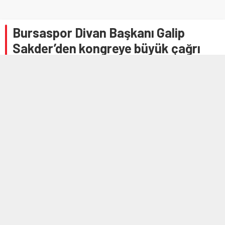
Bursaspor Divan Başkanı Galip
Sakder’den kongreye büyük çağrı
18 OCAK 2024 11:54