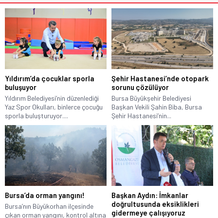
Yıldırım’da çocuklar sporla
Şehir Hastanesi’nde otopark
buluşuyor
sorunu çözülüyor
Yıldırım Belediyesi’nin düzenlediği
Bursa Büyükşehir Belediyesi
Yaz Spor Okulları, binlerce çocuğu
Başkan Vekili Şahin Biba, Bursa
sporla buluşturuyor....
Şehir Hastanesi’nin...
Bursa’da orman yangını!
Başkan Aydın: İmkanlar
doğrultusunda eksiklikleri
Bursa’nın Büyükorhan ilçesinde
gidermeye çalışıyoruz
çıkan orman yangını, kontrol altına