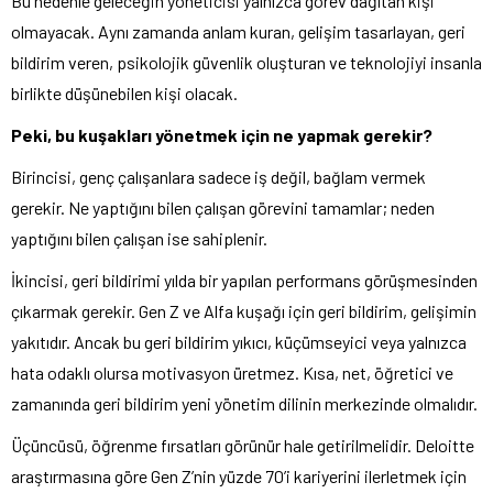
Bu nedenle geleceğin yöneticisi yalnızca görev dağıtan kişi
olmayacak. Aynı zamanda anlam kuran, gelişim tasarlayan, geri
bildirim veren, psikolojik güvenlik oluşturan ve teknolojiyi insanla
birlikte düşünebilen kişi olacak.
Peki, bu kuşakları yönetmek için ne yapmak gerekir?
Birincisi, genç çalışanlara sadece iş değil, bağlam vermek
gerekir. Ne yaptığını bilen çalışan görevini tamamlar; neden
yaptığını bilen çalışan ise sahiplenir.
İkincisi, geri bildirimi yılda bir yapılan performans görüşmesinden
çıkarmak gerekir. Gen Z ve Alfa kuşağı için geri bildirim, gelişimin
yakıtıdır. Ancak bu geri bildirim yıkıcı, küçümseyici veya yalnızca
hata odaklı olursa motivasyon üretmez. Kısa, net, öğretici ve
zamanında geri bildirim yeni yönetim dilinin merkezinde olmalıdır.
Üçüncüsü, öğrenme fırsatları görünür hale getirilmelidir. Deloitte
araştırmasına göre Gen Z’nin yüzde 70’i kariyerini ilerletmek için