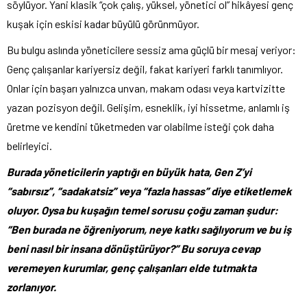
söylüyor. Yani klasik “çok çalış, yüksel, yönetici ol” hikâyesi genç
kuşak için eskisi kadar büyülü görünmüyor.
Bu bulgu aslında yöneticilere sessiz ama güçlü bir mesaj veriyor:
Genç çalışanlar kariyersiz değil, fakat kariyeri farklı tanımlıyor.
Onlar için başarı yalnızca unvan, makam odası veya kartvizitte
yazan pozisyon değil. Gelişim, esneklik, iyi hissetme, anlamlı iş
üretme ve kendini tüketmeden var olabilme isteği çok daha
belirleyici.
Burada yöneticilerin yaptığı en büyük hata, Gen Z’yi
“sabırsız”, “sadakatsiz” veya “fazla hassas” diye etiketlemek
oluyor. Oysa bu kuşağın temel sorusu çoğu zaman şudur:
“Ben burada ne öğreniyorum, neye katkı sağlıyorum ve bu iş
beni nasıl bir insana dönüştürüyor?” Bu soruya cevap
veremeyen kurumlar, genç çalışanları elde tutmakta
zorlanıyor.