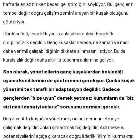
haftada en az bir kez beceri geliştirdiğini söylüyor. Bu, gençlerin
tembel değil; doğru gelişim zemini arayan bir kuşak olduğunu
gösteriyor.
Dördüncüsü, esneklik yanlış anlaşılmamalıdır. Esneklik
disiplinsizlik değildir. Genç kuşaklar nerede, ne zaman ve nasıl
daha verimli çalışabildiğinin dikkate alınmasını istiyor. Bu da
kuralsızlık değil; daha akıllı iş tasarımı anlamına geliyor.
Son olarak, yöneticilerin genç kuşaklardan beklediği
uyumu kendilerinin de göstermesi gerekiyor. Çünkü kuşak
yönetimi tek taraflı bir adaptasyon değildir. Sadece
gençlerden “bize uyun” demek yetmez; kurumların da “biz
sizi nasıl daha iyi anlarız” sorusunu sorması gerekir.
Gen Z ve Alfa kuşağını yönetmek, onları memnun etmeye
çalışmak değildir. Onları şımartmak hiç değildir. Asıl mesele,
potansiyellerini açığa çıkaracak doğru liderlik iklimini kurmaktır.