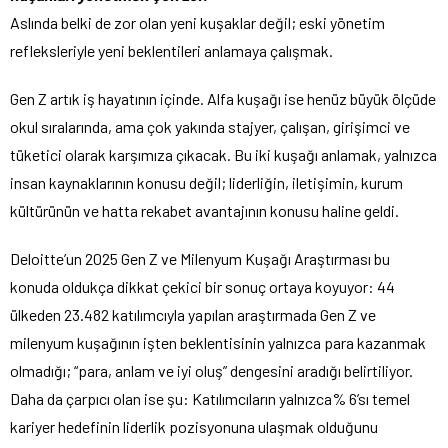
Aslında belki de zor olan yeni kuşaklar değil; eski yönetim
refleksleriyle yeni beklentileri anlamaya çalışmak.
Gen Z artık iş hayatının içinde. Alfa kuşağı ise henüz büyük ölçüde
okul sıralarında, ama çok yakında stajyer, çalışan, girişimci ve
tüketici olarak karşımıza çıkacak. Bu iki kuşağı anlamak, yalnızca
insan kaynaklarının konusu değil; liderliğin, iletişimin, kurum
kültürünün ve hatta rekabet avantajının konusu haline geldi.
Deloitte’un 2025 Gen Z ve Milenyum Kuşağı Araştırması bu
konuda oldukça dikkat çekici bir sonuç ortaya koyuyor: 44
ülkeden 23.482 katılımcıyla yapılan araştırmada Gen Z ve
milenyum kuşağının işten beklentisinin yalnızca para kazanmak
olmadığı; “para, anlam ve iyi oluş” dengesini aradığı belirtiliyor.
Daha da çarpıcı olan ise şu: Katılımcıların yalnızca% 6’sı temel
kariyer hedefinin liderlik pozisyonuna ulaşmak olduğunu