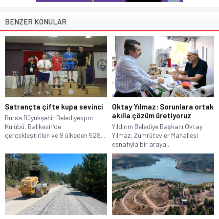
BENZER KONULAR
Satrançta çifte kupa sevinci
Oktay Yılmaz: Sorunlara ortak
akılla çözüm üretiyoruz
Bursa Büyükşehir Belediyespor
Kulübü, Balıkesir’de
Yıldırım Belediye Başkanı Oktay
gerçekleştirilen ve 9 ülkeden 529...
Yılmaz, Zümrütevler Mahallesi
esnafıyla bir araya...