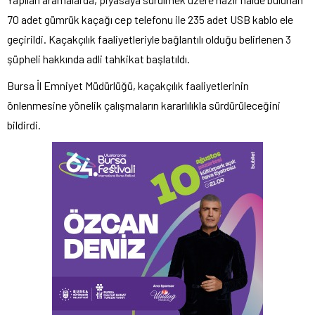
70 adet gümrük kaçağı cep telefonu ile 235 adet USB kablo ele
geçirildi. Kaçakçılık faaliyetleriyle bağlantılı olduğu belirlenen 3
şüpheli hakkında adli tahkikat başlatıldı.
Bursa İl Emniyet Müdürlüğü, kaçakçılık faaliyetlerinin
önlenmesine yönelik çalışmaların kararlılıkla sürdürüleceğini
bildirdi.