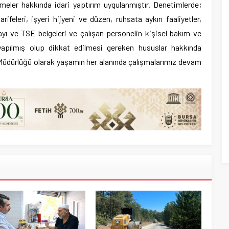
meler hakkında idari yaptırım uygulanmıştır. Denetimlerde;
ifeleri, işyeri hijyeni ve düzen, ruhsata aykırı faaliyetler,
nayı ve TSE belgeleri ve çalışan personelin kişisel bakım ve
r yapılmış olup dikkat edilmesi gereken hususlar hakkında
ta Müdürlüğü olarak yaşamın her alanında çalışmalarımız devam