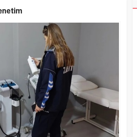
denetim