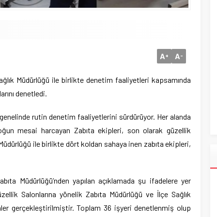
A
A
+
-
ağlık Müdürlüğü ile birlikte denetim faaliyetleri kapsamında
arını denetledi.
genelinde rutin denetim faaliyetlerini sürdürüyor. Her alanda
yoğun mesai harcayan Zabıta ekipleri, son olarak güzellik
 Müdürlüğü ile birlikte dört koldan sahaya inen zabıta ekipleri,
Zabıta Müdürlüğü’nden yapılan açıklamada şu ifadelere yer
üzellik Salonlarına yönelik Zabıta Müdürlüğü ve İlçe Sağlık
ler gerçekleştirilmiştir. Toplam 36 işyeri denetlenmiş olup