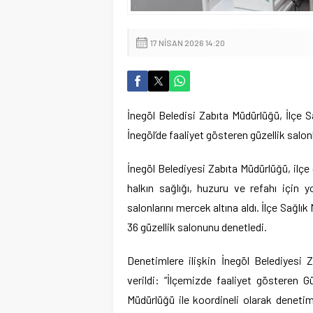
17 NISAN 2026 14:20
İnegöl Beledisi Zabıta Müdürlüğü, İlçe S
İnegöl’de faaliyet gösteren güzellik salonl
İnegöl Belediyesi Zabıta Müdürlüğü, ilçe 
halkın sağlığı, huzuru ve refahı için 
salonlarını mercek altına aldı. İlçe Sağlık
36 güzellik salonunu denetledi.
Denetimlere ilişkin İnegöl Belediyesi 
verildi: “İlçemizde faaliyet gösteren G
Müdürlüğü ile koordineli olarak denetim