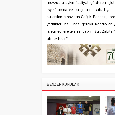
mevzuata aykırı faaliyet gösteren işlet
işyeri açma ve çalışma ruhsatı, fiyat tar
kullanılan cihazların Sağlık Bakanlığı o
yetkinleri hakkında gerekli kontrolle
işletmecilere uyarılar yapılmıştır. Zabı
etmektedir.”
BENZER KONULAR