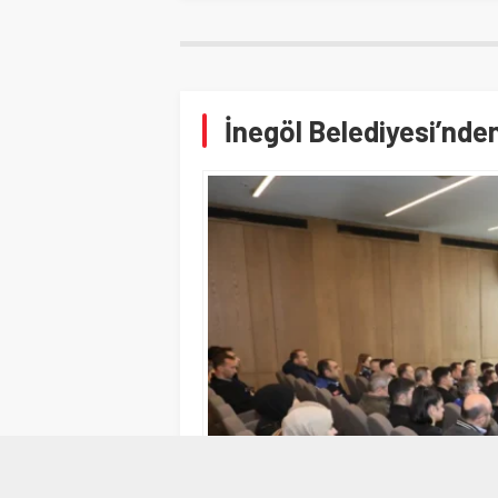
İnegöl Belediyesi’nde