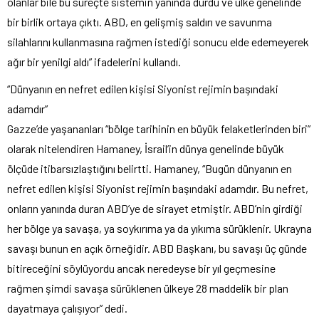
olanlar bile bu süreçte sistemin yanında durdu ve ülke genelinde
bir birlik ortaya çıktı. ABD, en gelişmiş saldırı ve savunma
silahlarını kullanmasına rağmen istediği sonucu elde edemeyerek
ağır bir yenilgi aldı” ifadelerini kullandı.
“Dünyanın en nefret edilen kişisi Siyonist rejimin başındaki
adamdır”
Gazze’de yaşananları “bölge tarihinin en büyük felaketlerinden biri”
olarak nitelendiren Hamaney, İsrail’in dünya genelinde büyük
ölçüde itibarsızlaştığını belirtti. Hamaney, “Bugün dünyanın en
nefret edilen kişisi Siyonist rejimin başındaki adamdır. Bu nefret,
onların yanında duran ABD’ye de sirayet etmiştir. ABD’nin girdiği
her bölge ya savaşa, ya soykırıma ya da yıkıma sürüklenir. Ukrayna
savaşı bunun en açık örneğidir. ABD Başkanı, bu savaşı üç günde
bitireceğini söylüyordu ancak neredeyse bir yıl geçmesine
rağmen şimdi savaşa sürüklenen ülkeye 28 maddelik bir plan
dayatmaya çalışıyor” dedi.