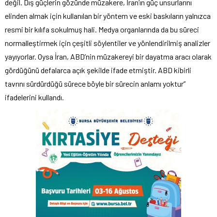
değil. Dış güçlerin gözünde müzakere, İran’ın güç unsurlarını
elinden almak için kullanılan bir yöntem ve eski baskıların yalnızca
resmi bir kılıfa sokulmuş hali. Medya organlarında da bu süreci
normalleştirmek için çeşitli söylentiler ve yönlendirilmiş analizler
yayıyorlar. Oysa İran, ABD’nin müzakereyi bir dayatma aracı olarak
gördüğünü defalarca açık şekilde ifade etmiştir. ABD kibirli
tavrını sürdürdüğü sürece böyle bir sürecin anlamı yoktur”
ifadelerini kullandı.