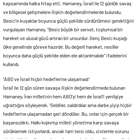
kapsamında halka hitap etti. Hamaney, İsrail ile 12 günlük savaş
ve bölgesel gelişmelere ilişkin değerlendirmelerde bulundu.
Besic’in kuşaklar boyunca güçlü şekilde sürdürülmesi gerektiğini
vurgulayan Hamaney, “Besic büyük bir servet, toplumsal bir
hareket ve ulusal gücü artıran bir unsurdur. Genç Besic kuşağı
ülke genelinde göreve hazırdır. Bu değerli hareket, nesiller
boyunca daha güçlü şekilde elden ele aktarılmalıdır” ifadelerini
kullandı.
“ABD ve İsrail hiçbir hedeflerine ulaşamadı”
İsrail ile 12 gün süren savaşa ilişkin değerlendirmede bulunan
Hamaney, İran milletinin hem ABD’yi hem de İsrail’i yenilgiye
uğrattığını söyleyerek, “Geldiler, saldırdılar ama darbe yiyip hiçbir
hedeflerine ulaşamadan geri döndüler. Bu, onlar için gerçek bir
başarısızlıktı. Halkı kışkırtıp milleti yönetime karşı savaşa
sürüklemek istiyorlardı, ancak tam tersi oldu, sistemle sorunu