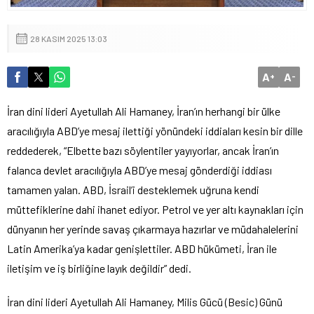
28 KASIM 2025 13:03
A
A
+
-
İran dini lideri Ayetullah Ali Hamaney, İran’ın herhangi bir ülke
aracılığıyla ABD’ye mesaj ilettiği yönündeki iddiaları kesin bir dille
reddederek, “Elbette bazı söylentiler yayıyorlar, ancak İran’ın
falanca devlet aracılığıyla ABD’ye mesaj gönderdiği iddiası
tamamen yalan. ABD, İsrail’i desteklemek uğruna kendi
müttefiklerine dahi ihanet ediyor. Petrol ve yer altı kaynakları için
dünyanın her yerinde savaş çıkarmaya hazırlar ve müdahalelerini
Latin Amerika’ya kadar genişlettiler. ABD hükümeti, İran ile
iletişim ve iş birliğine layık değildir” dedi.
İran dini lideri Ayetullah Ali Hamaney, Milis Gücü (Besic) Günü