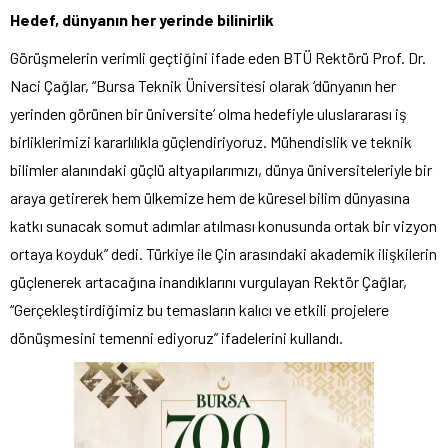
Hedef, dünyanın her yerinde bilinirlik
Görüşmelerin verimli geçtiğini ifade eden BTÜ Rektörü Prof. Dr.
Naci Çağlar, “Bursa Teknik Üniversitesi olarak ‘dünyanın her
yerinden görünen bir üniversite’ olma hedefiyle uluslararası iş
birliklerimizi kararlılıkla güçlendiriyoruz. Mühendislik ve teknik
bilimler alanındaki güçlü altyapılarımızı, dünya üniversiteleriyle bir
araya getirerek hem ülkemize hem de küresel bilim dünyasına
katkı sunacak somut adımlar atılması konusunda ortak bir vizyon
ortaya koyduk” dedi. Türkiye ile Çin arasındaki akademik ilişkilerin
güçlenerek artacağına inandıklarını vurgulayan Rektör Çağlar,
“Gerçekleştirdiğimiz bu temasların kalıcı ve etkili projelere
dönüşmesini temenni ediyoruz” ifadelerini kullandı.