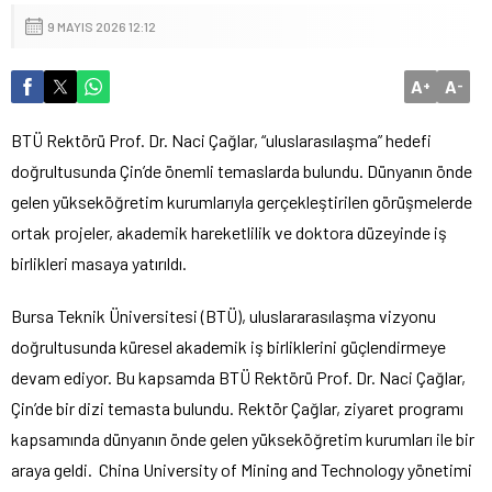
9 MAYIS 2026 12:12
A
A
+
-
BTÜ Rektörü Prof. Dr. Naci Çağlar, “uluslarasılaşma” hedefi
doğrultusunda Çin’de önemli temaslarda bulundu. Dünyanın önde
gelen yükseköğretim kurumlarıyla gerçekleştirilen görüşmelerde
ortak projeler, akademik hareketlilik ve doktora düzeyinde iş
birlikleri masaya yatırıldı.
Bursa Teknik Üniversitesi (BTÜ), uluslararasılaşma vizyonu
doğrultusunda küresel akademik iş birliklerini güçlendirmeye
devam ediyor. Bu kapsamda BTÜ Rektörü Prof. Dr. Naci Çağlar,
Çin’de bir dizi temasta bulundu. Rektör Çağlar, ziyaret programı
kapsamında dünyanın önde gelen yükseköğretim kurumları ile bir
araya geldi. China University of Mining and Technology yönetimi