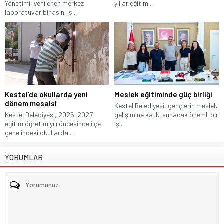
Yönetimi, yenilenen merkez
yıllar eğitim...
laboratuvar binasını iş...
Kestel’de okullarda yeni
Meslek eğitiminde güç birliği
dönem mesaisi
Kestel Belediyesi, gençlerin mesleki
Kestel Belediyesi, 2026-2027
gelişimine katkı sunacak önemli bir
eğitim öğretim yılı öncesinde ilçe
iş...
genelindeki okullarda...
YORUMLAR