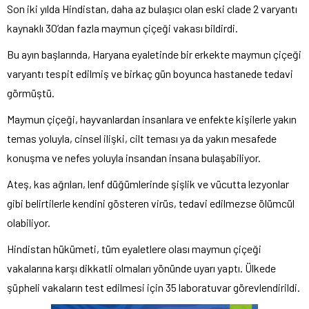
Son iki yılda Hindistan, daha az bulaşıcı olan eski clade 2 varyantı
kaynaklı 30’dan fazla maymun çiçeği vakası bildirdi.
Bu ayın başlarında, Haryana eyaletinde bir erkekte maymun çiçeği
varyantı tespit edilmiş ve birkaç gün boyunca hastanede tedavi
görmüştü.
Maymun çiçeği, hayvanlardan insanlara ve enfekte kişilerle yakın
temas yoluyla, cinsel ilişki, cilt teması ya da yakın mesafede
konuşma ve nefes yoluyla insandan insana bulaşabiliyor.
Ateş, kas ağrıları, lenf düğümlerinde şişlik ve vücutta lezyonlar
gibi belirtilerle kendini gösteren virüs, tedavi edilmezse ölümcül
olabiliyor.
Hindistan hükümeti, tüm eyaletlere olası maymun çiçeği
vakalarına karşı dikkatli olmaları yönünde uyarı yaptı. Ülkede
şüpheli vakaların test edilmesi için 35 laboratuvar görevlendirildi.