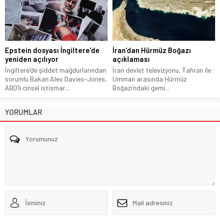
Epstein dosyası İngiltere’de
İran’dan Hürmüz Boğazı
yeniden açılıyor
açıklaması
İngiltere’de şiddet mağdurlarından
İran devlet televizyonu, Tahran ile
sorumlu Bakan Alex Davies-Jones,
Umman arasında Hürmüz
ABD’li cinsel istismar...
Boğazı’ndaki gemi...
YORUMLAR