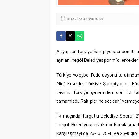
6 HAZIRAN 2026 15:27
Altyapılar Türkiye Şampiyonası son 16 t
ayrılan İnegöl Belediyespor midi erkekler v
Türkiye Voleybol Federasyonu tarafından
Midi Erkekler Türkiye Şampiyonası Fina
takımı, Türkiye genelinden son 32 t
tamamladı. Rakiplerine set dahi vermeyen
İlk maçında Turgutlu Belediye Sporu; 2
İnegöl Belediyespor, ikinci karşılaşma
karşılaşmayı da 25-13, 25-11 ve 25-8 gibi