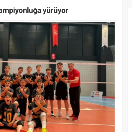
şampiyonluğa yürüyor