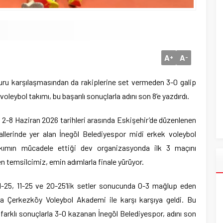
A
A
+
-
uru karşılaşmasından da rakiplerine set vermeden 3-0 galip
oleybol takımı, bu başarılı sonuçlarla adını son 8’e yazdırdı.
 2-8 Haziran 2026 tarihleri arasında Eskişehir’de düzenlenen
llerinde yer alan İnegöl Belediyespor midi erkek voleybol
akımın mücadele ettiği dev organizasyonda ilk 3 maçını
 temsilcimiz, emin adımlarla finale yürüyor.
1-25, 11-25 ve 20-25’lik setler sonucunda 0-3 mağlup eden
da Çerkezköy Voleybol Akademi ile karşı karşıya geldi. Bu
 farklı sonuçlarla 3-0 kazanan İnegöl Belediyespor, adını son