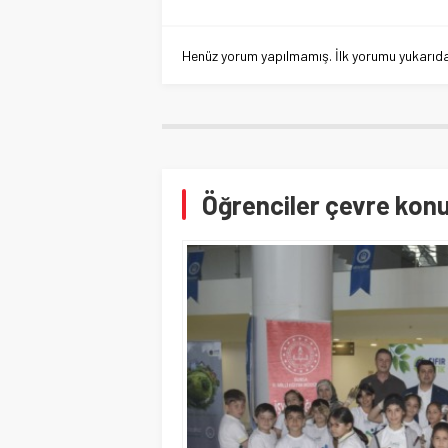
Henüz yorum yapılmamış. İlk yorumu yukarıdaki
Öğrenciler çevre konus