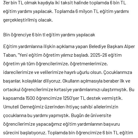
3’er bin TL olmak kaydıyla iki taksit halinde toplamda 6 bin TL
eğitim yardımı yapılacak. Toplamda 6 milyon TL eğitim yardımı
gerçekleştirilmiş olacak.
Bin öğrenciye 6 bin tl eğitim yardımı yapılacak
Eğitim yardımlarına ilişkin açıklama yapan Belediye Başkanı Alper
Taban, “Yeni eğitim öğretim yılımız başladı. 2025-26 eğitim
öğretim yılı tüm öğrencilerimize, öğretmenlerimize,
idarecilerimize ve velilerimize hayırlı uğurlu olsun. Çocuklarımıza
başarılar, kolaylıklar diliyoruz. Okulların açılmasıyla beraber ilk ve
ortaokul öğrencilerimize kırtasiye yardımlarımızı ulaştırmıştık. Bu
kapsamda 1500 öğrencimize 1250’şer TL destek vermiştik.
Umuteli Derneğimiz üzerinden ihtiyaç sahibi ailelerimizin
çocuklarına bu yardımı yapmıştık. Bugün de üniversite
öğrencilerimize yapacağımız eğitim yardımlarının başvuru
sürecini başlatıyoruz. Toplamda bin öğrencimize 6 bin TL eğitim