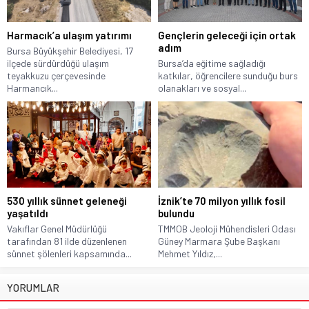
Harmacık’a ulaşım yatırımı
Gençlerin geleceği için ortak
adım
Bursa Büyükşehir Belediyesi, 17
ilçede sürdürdüğü ulaşım
Bursa’da eğitime sağladığı
teyakkuzu çerçevesinde
katkılar, öğrencilere sunduğu burs
Harmancık...
olanakları ve sosyal...
530 yıllık sünnet geleneği
İznik’te 70 milyon yıllık fosil
yaşatıldı
bulundu
Vakıflar Genel Müdürlüğü
TMMOB Jeoloji Mühendisleri Odası
tarafından 81 ilde düzenlenen
Güney Marmara Şube Başkanı
sünnet şölenleri kapsamında...
Mehmet Yıldız,...
YORUMLAR