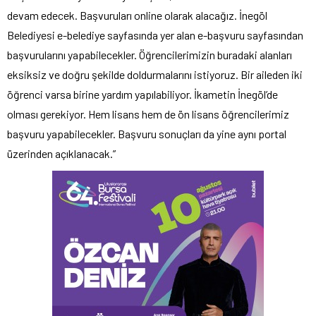
devam edecek. Başvuruları online olarak alacağız. İnegöl
Belediyesi e-belediye sayfasında yer alan e-başvuru sayfasından
başvurularını yapabilecekler. Öğrencilerimizin buradaki alanları
eksiksiz ve doğru şekilde doldurmalarını istiyoruz. Bir aileden iki
öğrenci varsa birine yardım yapılabiliyor. İkametin İnegöl’de
olması gerekiyor. Hem lisans hem de ön lisans öğrencilerimiz
başvuru yapabilecekler. Başvuru sonuçları da yine aynı portal
üzerinden açıklanacak.”