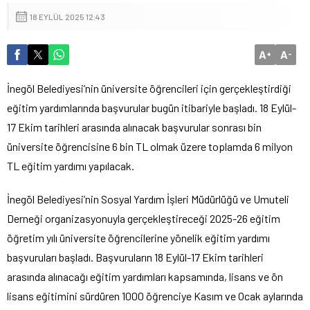
18 EYLÜL 2025 12:43
A
A
+
-
İnegöl Belediyesi’nin üniversite öğrencileri için gerçekleştirdiği
eğitim yardımlarında başvurular bugün itibariyle başladı. 18 Eylül-
17 Ekim tarihleri arasında alınacak başvurular sonrası bin
üniversite öğrencisine 6 bin TL olmak üzere toplamda 6 milyon
TL eğitim yardımı yapılacak.
İnegöl Belediyesi’nin Sosyal Yardım İşleri Müdürlüğü ve Umuteli
Derneği organizasyonuyla gerçekleştireceği 2025-26 eğitim
öğretim yılı üniversite öğrencilerine yönelik eğitim yardımı
başvuruları başladı. Başvuruların 18 Eylül-17 Ekim tarihleri
arasında alınacağı eğitim yardımları kapsamında, lisans ve ön
lisans eğitimini sürdüren 1000 öğrenciye Kasım ve Ocak aylarında