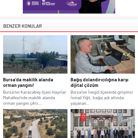
BENZER KONULAR
Bursa’da makilik alanda
Bağış dolandırıcılığına karşı
orman yangını!
dijital çözüm
Bursa’nın Karacabey ilçesi Hayırlar
Bursa’nın İnegöl ilçesinde girişimci
Mahallesi’nde makilik alanda
İsmail Yiğit, bağış adı altında
orman yangını çıktı....
yaşanan...