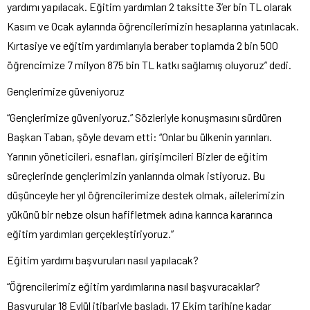
yardımı yapılacak. Eğitim yardımları 2 taksitte 3’er bin TL olarak
Kasım ve Ocak aylarında öğrencilerimizin hesaplarına yatırılacak.
Kırtasiye ve eğitim yardımlarıyla beraber toplamda 2 bin 500
öğrencimize 7 milyon 875 bin TL katkı sağlamış oluyoruz” dedi.
Gençlerimize güveniyoruz
“Gençlerimize güveniyoruz.” Sözleriyle konuşmasını sürdüren
Başkan Taban, şöyle devam etti: “Onlar bu ülkenin yarınları.
Yarının yöneticileri, esnafları, girişimcileri Bizler de eğitim
süreçlerinde gençlerimizin yanlarında olmak istiyoruz. Bu
düşünceyle her yıl öğrencilerimize destek olmak, ailelerimizin
yükünü bir nebze olsun hafifletmek adına karınca kararınca
eğitim yardımları gerçekleştiriyoruz.”
Eğitim yardımı başvuruları nasıl yapılacak?
“Öğrencilerimiz eğitim yardımlarına nasıl başvuracaklar?
Başvurular 18 Eylül itibariyle başladı, 17 Ekim tarihine kadar