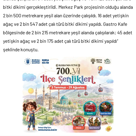
bitki dikimi gerçekleştirildi. Merkez Park projesinin olduğu alanda
2 bin 500 metrekare yeşil alan üzerinde çalışıldı. 16 adet yetişkin
ağaç ve 2 bin 547 adet çalı türü bitki dikimi yapıldı. Gastro Kafe
bölgesinde de 2 bin 215 metrekare yeşil alanda çalışılarak; 45 adet
yetişkin ağaç ve 2 bin 175 adet çalı türü bitki dikimi yapıldı”
şeklinde konuştu.