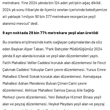
metrekare. Yine 2024 yılında bin 124 adet yetişkin ağaç dikildi.
2024 yılı sonu itibariyle de ilçemiz sınırları içerisinde belediyemize
ait yaklaşık 1 milyon 161 bin 377 metrekare reorganize yeşil
alanımız mevcut” dedi.
9 ayrı noktada 29 bin 774 metrekare yeşil alan üretildi
Bu oranlara erişilmesinde katkı sağlayan çalışmalardan da söz
eden Başkan Alper Taban, “Park Bahçeler Müdürlüğümüz 2024
yılında 9 ayrı alanda koruluk ve yeşil alan düzenlemeleri yaptı.
Fatih Mahallesi Veliler Caddesi koruluk alan düzenlemesi ile Fevzi
Çakmak Caddesi Yokuşlar Cami çevre düzenlemesi, Yunus Emre
Mahallesi Efendi Sokak koruluk alan düzenlemesi, Kemalpaşa
Mahallesi Adnan Menderes Bulvarı Çimen Cami çevre
düzenlemesi, Akhisar Mahallesi Samsa Çavuş Aile Sağlığı
Merkezi çevre düzenlemesi, Yeni Belediye Hizmet Binası yeşil
alan ve peyzaj düzenlemesi, Heykel Meydanı yeşil alan ve peyzaj