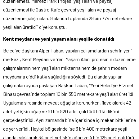
düzenlemesi, Merkez Park Projesi yeşil alan ve peyzaj
düzenlemesi ile Gastro Kafe çevresi yeşil alan ve peyzaj
düzenleme çalışmaları. 9 alanda toplamda 29 bin 774 metrekare
yeşil alan üretildi” diye konuştu.
Kent meydanı ve yeni yaşam alanı yeşille donatıldı
Belediye Başkanı Alper Taban, yapılan çalışmalardan şehrin yeni
merkezi, Kent Meydanı ve Yeni Yaşam Alanı projesinin düzenleme
çalışmalarının hem yeşil alan miktarına hem de şehrin modern
meydanına ciddi katkı sağladığını söyledi. Bu alanda yapılan
çalışmaları ayrıca paylaşan Başkan Taban, “Yeni Belediye Hizmet
Binası çevresinde toplam 10 bin 350 metrekare yeşil alan üretildi.
Uygulama sırasında mevcut ağaçlar korunurken, ilave olarak 42
adet yetişkin ağaç ve 10 bin 820 adet çalı türü bitki dikimi
gerçekleştirildi. Aynı zamanda bina içerisinde iç mekan bitkilerine
de yer verildi. Heykel bölgesinde ise 3 bin 400 metrekare yeşil
alanda çalışılarak 34 adet yetişkin ağaç ve 4 bin 125 adet çalı türü