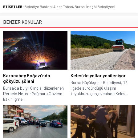
ETİKETLER:
Belediye Başkanı Alper Taban
,
Bursa
,
İnegöl Belediyesi
BENZER KONULAR
Karacabey Boğazı’nda
Keles’de yollar yenileniyor
gökyüzü şöleni
Bursa Büyükşehir Belediyesi, 17
Bursa’da bu yıl 6’ıncısı düzenlenen
ilçede sürdürdüğü ulaşım
Perseid Meteor Yağmuru Gözlem
teyakkuzu çerçevesinde Keles...
Etkinliği’ne...