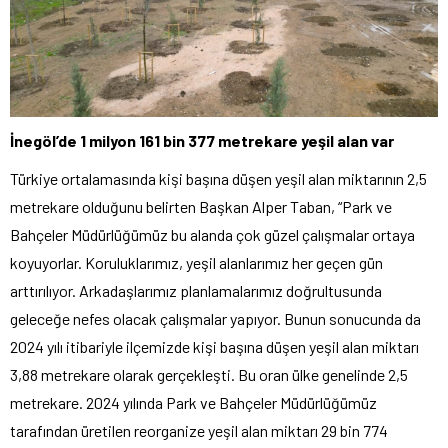
İnegöl’de 1 milyon 161 bin 377 metrekare yeşil alan var
Türkiye ortalamasında kişi başına düşen yeşil alan miktarının 2,5
metrekare olduğunu belirten Başkan Alper Taban, “Park ve
Bahçeler Müdürlüğümüz bu alanda çok güzel çalışmalar ortaya
koyuyorlar. Koruluklarımız, yeşil alanlarımız her geçen gün
arttırılıyor. Arkadaşlarımız planlamalarımız doğrultusunda
geleceğe nefes olacak çalışmalar yapıyor. Bunun sonucunda da
2024 yılı itibariyle ilçemizde kişi başına düşen yeşil alan miktarı
3,88 metrekare olarak gerçekleşti. Bu oran ülke genelinde 2,5
metrekare. 2024 yılında Park ve Bahçeler Müdürlüğümüz
tarafından üretilen reorganize yeşil alan miktarı 29 bin 774