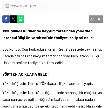
22 MAYIS 2026 13:24
A
A
+
-
1996 yılında kurulan ve kayyum tarafından yönetilen
İstanbul Bilgi Üniversitesi’nin faaliyet izni iptal edildi.
Söz konusu Cumhurbaşkanı Kararı Resmi Gazete’de yayımlandı.
Kararla hali hazırda kayyum tarafından yönetilen İstanbul Bilgi
Üniversitesi’nin faaliyet izni iptal edildi.
YÖK’TEN AÇIKLAMA GELDİ
Yükseköğretim Kurulu (YÖK) karara ilişkin açıklama yaptı.
Yükseköğretim Kurulu’nun öğrencilerin herhangi bir mağduriyet
yaşamaması ve eğitim-öğretim faaliyetlerinin aksamadan
yürütülmesi hususunda gerekli tedbirleri ivedilikle aldıklarını dile