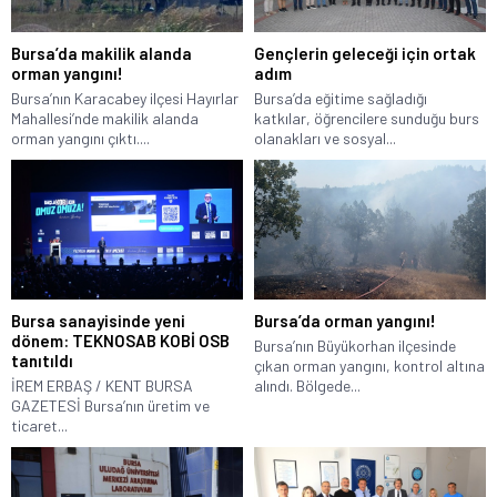
Bursa’da makilik alanda
Gençlerin geleceği için ortak
orman yangını!
adım
Bursa’nın Karacabey ilçesi Hayırlar
Bursa’da eğitime sağladığı
Mahallesi’nde makilik alanda
katkılar, öğrencilere sunduğu burs
orman yangını çıktı....
olanakları ve sosyal...
Bursa sanayisinde yeni
Bursa’da orman yangını!
dönem: TEKNOSAB KOBİ OSB
Bursa’nın Büyükorhan ilçesinde
tanıtıldı
çıkan orman yangını, kontrol altına
İREM ERBAŞ / KENT BURSA
alındı. Bölgede...
GAZETESİ Bursa’nın üretim ve
ticaret...