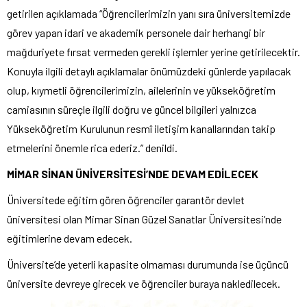
getirilen açıklamada “Öğrencilerimizin yanı sıra üniversitemizde
görev yapan idari ve akademik personele dair herhangi bir
mağduriyete fırsat vermeden gerekli işlemler yerine getirilecektir.
Konuyla ilgili detaylı açıklamalar önümüzdeki günlerde yapılacak
olup, kıymetli öğrencilerimizin, ailelerinin ve yükseköğretim
camiasının süreçle ilgili doğru ve güncel bilgileri yalnızca
Yükseköğretim Kurulunun resmî iletişim kanallarından takip
etmelerini önemle rica ederiz.” denildi.
MİMAR SİNAN ÜNİVERSİTESİ’NDE DEVAM EDİLECEK
Üniversitede eğitim gören öğrenciler garantör devlet
üniversitesi olan Mimar Sinan Güzel Sanatlar Üniversitesi’nde
eğitimlerine devam edecek.
Üniversite’de yeterli kapasite olmaması durumunda ise üçüncü
üniversite devreye girecek ve öğrenciler buraya nakledilecek.