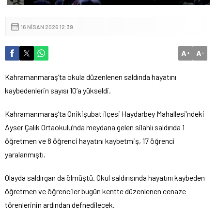
16 NISAN 2026 12:39
A
A
+
-
Kahramanmaraş’ta okula düzenlenen saldırıda hayatını
kaybedenlerin sayısı 10’a yükseldi.
Kahramanmaraş’ta Onikişubat ilçesi Haydarbey Mahallesi’ndeki
Ayser Çalık Ortaokulu’nda meydana gelen silahlı saldırıda 1
öğretmen ve 8 öğrenci hayatını kaybetmiş, 17 öğrenci
yaralanmıştı.
Olayda saldırgan da ölmüştü. Okul saldırısında hayatını kaybeden
öğretmen ve öğrenciler bugün kentte düzenlenen cenaze
törenlerinin ardından defnedilecek.